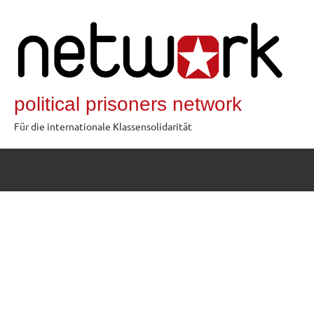
Zum
Inhalt
springen
political prisoners network
Für die internationale Klassensolidarität