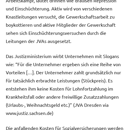
Arbeitskampf, lautet drinnen wie draußen Repression
und Einschüchterung. Aktiv wird von verschiedenen
Knastleitungen versucht, die Gewerkschaftsarbeit zu
boykottieren und aktive Mitglieder der Gewerkschaft
sehen sich Einschüchterungsversuchen durch die
Leitungen der JVAs ausgesetzt.
Das Justizministerium wirbt Unternehmen mit Slogans
wie: “Für die Unternehmer ergeben sich eine Reihe von
Vorteilen […]. Der Unternehmer zahlt grundsätzlich nur
für tatsächlich erbrachte Leistungen (Stückpreis). Es
entstehen ihm keine Kosten für Lohnfortzahlung im
Krankheitsfall oder andere freiwillige Zusatzzahlungen
(Urlaubs-, Weihnachtsgeld etc.)” (JVA Dresden via
www.justiz.sachsen.de)
Die anfallenden Kosten für Sozialversicherungen werden