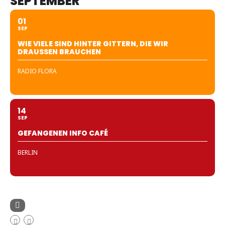
SEPTEMBER
01
SEP
WIE VIELE SIND HINTER GITTERN, DIE WIR
DRAUSSEN BRAUCHEN
RADIO FLORA
14
SEP
GEFANGENEN INFO CAFÉ
BERLIN