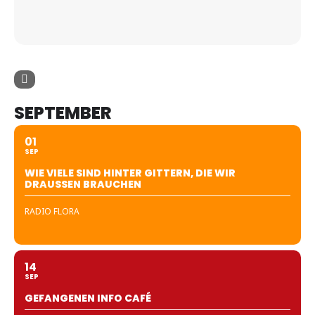
SEPTEMBER
01
SEP
WIE VIELE SIND HINTER GITTERN, DIE WIR
DRAUSSEN BRAUCHEN
RADIO FLORA
14
SEP
GEFANGENEN INFO CAFÉ