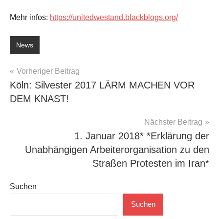
Mehr infos:
https://unitedwestand.blackblogs.org/
News
Beitragsnavigation
Vorheriger Beitrag
Köln: Silvester 2017 LÄRM MACHEN VOR
DEM KNAST!
Nächster Beitrag
1. Januar 2018* *Erklärung der
Unabhängigen Arbeiterorganisation zu den
Straßen Protesten im Iran*
Suchen
Suchen