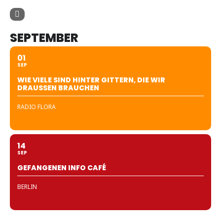
SEPTEMBER
01
SEP
WIE VIELE SIND HINTER GITTERN, DIE WIR
DRAUSSEN BRAUCHEN
RADIO FLORA
14
SEP
GEFANGENEN INFO CAFÉ
BERLIN