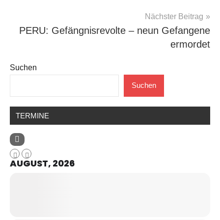
Nächster Beitrag
PERU: Gefängnisrevolte – neun Gefangene
ermordet
Suchen
Suchen
TERMINE
AUGUST, 2026