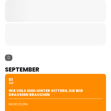
SEPTEMBER
01
SEP
WIE VIELE SIND HINTER GITTERN, DIE WIR
DRAUSSEN BRAUCHEN
RADIO FLORA