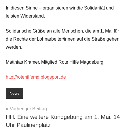
In diesen Sinne – organisieren wir die Solidarität und
leisten Widerstand.
Solidarische Grüße an alle Menschen, die am 1. Mai für
die Rechte der Lohnarbeiter/innen auf die Straße gehen
werden.
Matthias Kramer, Mitglied Rote Hilfe Magdeburg
http://rotehilfemd.blogsport.de
News
Beitragsnavigation
Vorheriger Beitrag
HH: Eine weitere Kundgebung am 1. Mai: 14
Uhr Paulinenplatz