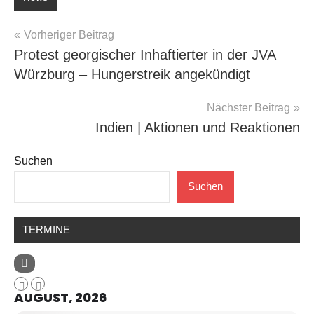
Beitragsnavigation
Vorheriger Beitrag
Protest georgischer Inhaftierter in der JVA
Würzburg – Hungerstreik angekündigt
Nächster Beitrag
Indien | Aktionen und Reaktionen
Suchen
Suchen
TERMINE
AUGUST, 2026