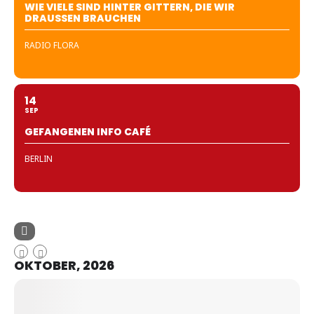
WIE VIELE SIND HINTER GITTERN, DIE WIR
DRAUSSEN BRAUCHEN
RADIO FLORA
14
SEP
GEFANGENEN INFO CAFÉ
BERLIN
OKTOBER, 2026