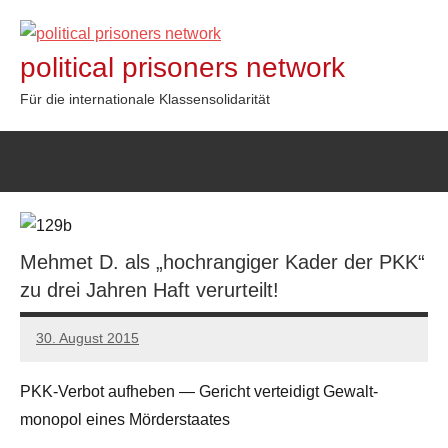
Zum
Inhalt
political prisoners network
springen
Für die internationale Klassensolidarität
Mehmet D. als „hochrangiger Kader der PKK“
zu drei Jahren Haft verurteilt!
30. August 2015
admin
PKK-Verbot aufheben — Gericht vertei­digt Gewalt­
monopol eines Mörderstaates