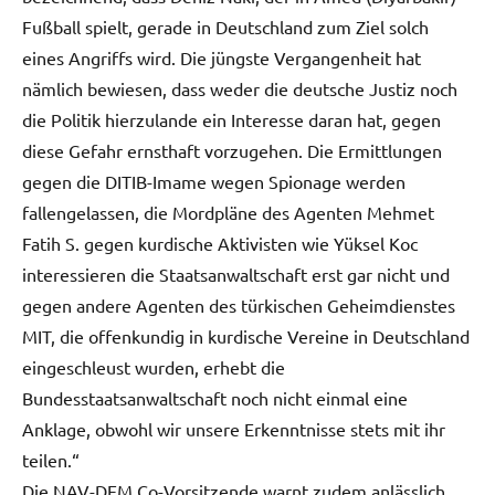
Fußball spielt, gerade in Deutschland zum Ziel solch
eines Angriffs wird. Die jüngste Vergangenheit hat
nämlich bewiesen, dass weder die deutsche Justiz noch
die Politik hierzulande ein Interesse daran hat, gegen
diese Gefahr ernsthaft vorzugehen. Die Ermittlungen
gegen die DITIB-Imame wegen Spionage werden
fallengelassen, die Mordpläne des Agenten Mehmet
Fatih S. gegen kurdische Aktivisten wie Yüksel Koc
interessieren die Staatsanwaltschaft erst gar nicht und
gegen andere Agenten des türkischen Geheimdienstes
MIT, die offenkundig in kurdische Vereine in Deutschland
eingeschleust wurden, erhebt die
Bundesstaatsanwaltschaft noch nicht einmal eine
Anklage, obwohl wir unsere Erkenntnisse stets mit ihr
teilen.“
Die NAV-DEM Co-Vorsitzende warnt zudem anlässlich