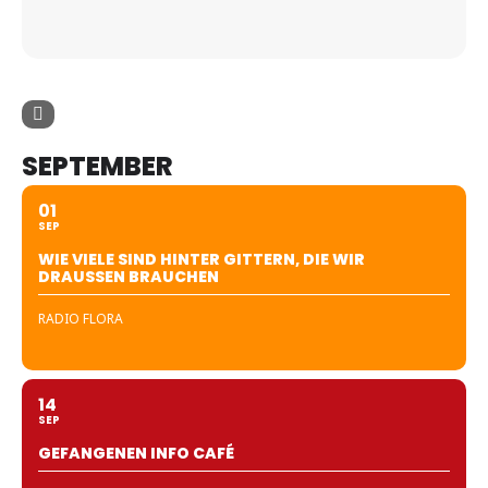
SEPTEMBER
01
SEP
WIE VIELE SIND HINTER GITTERN, DIE WIR
DRAUSSEN BRAUCHEN
RADIO FLORA
14
SEP
GEFANGENEN INFO CAFÉ