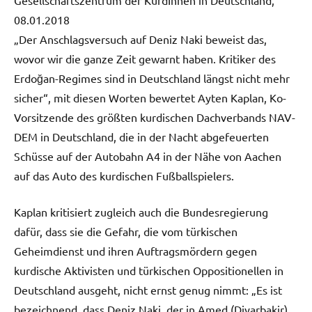
08.01.2018
„Der Anschlagsversuch auf Deniz Naki beweist das,
wovor wir die ganze Zeit gewarnt haben. Kritiker des
Erdoğan-Regimes sind in Deutschland längst nicht mehr
sicher“, mit diesen Worten bewertet Ayten Kaplan, Ko-
Vorsitzende des größten kurdischen Dachverbands NAV-
DEM in Deutschland, die in der Nacht abgefeuerten
Schüsse auf der Autobahn A4 in der Nähe von Aachen
auf das Auto des kurdischen Fußballspielers.
Kaplan kritisiert zugleich auch die Bundesregierung
dafür, dass sie die Gefahr, die vom türkischen
Geheimdienst und ihren Auftragsmördern gegen
kurdische Aktivisten und türkischen Oppositionellen in
Deutschland ausgeht, nicht ernst genug nimmt: „Es ist
bezeichnend, dass Deniz Naki, der in Amed (Diyarbakir)