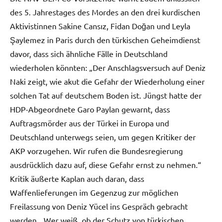
des 5. Jahrestages des Mordes an den drei kurdischen
Aktivistinnen Sakine Cansız, Fidan Doğan und Leyla
Şaylemez in Paris durch den türkischen Geheimdienst
davor, dass sich ähnliche Fälle in Deutschland
wiederholen könnten: „Der Anschlagsversuch auf Deniz
Naki zeigt, wie akut die Gefahr der Wiederholung einer
solchen Tat auf deutschem Boden ist. Jüngst hatte der
HDP-Abgeordnete Garo Paylan gewarnt, dass
Auftragsmörder aus der Türkei in Europa und
Deutschland unterwegs seien, um gegen Kritiker der
AKP vorzugehen. Wir rufen die Bundesregierung
ausdrücklich dazu auf, diese Gefahr ernst zu nehmen.“
Kritik äußerte Kaplan auch daran, dass
Waffenlieferungen im Gegenzug zur möglichen
Freilassung von Deniz Yücel ins Gespräch gebracht
werden. „Wer weiß, ob der Schutz von türkischen