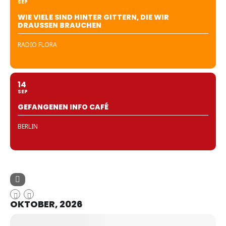
SEP
WIE VIELE SIND HINTER GITTERN, DIE WIR
DRAUSSEN BRAUCHEN
RADIO FLORA
14
SEP
GEFANGENEN INFO CAFÉ
BERLIN
OKTOBER, 2026