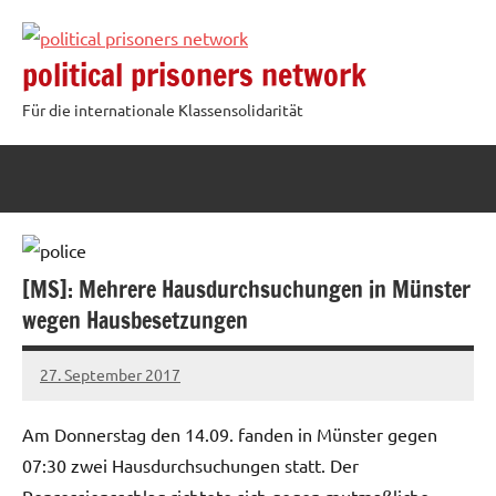
Zum
Inhalt
political prisoners network
springen
Für die internationale Klassensolidarität
[MS]: Mehrere Hausdurchsuchungen in Münster
wegen Hausbesetzungen
27. September 2017
admin
Am Donnerstag den 14.09. fanden in Münster gegen
07:30 zwei Hausdurchsuchungen statt. Der
Repressionsschlag richtete sich gegen mutmaßliche