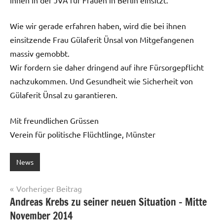
Wie wir gerade erfahren haben, wird die bei ihnen
einsitzende Frau Gülaferit Ünsal von Mitgefangenen
massiv gemobbt.
Wir fordern sie daher dringend auf ihre Fürsorgepflicht
nachzukommen. Und Gesundheit wie Sicherheit von
Gülaferit Ünsal zu garantieren.
Mit freundlichen Grüssen
Verein für politische Flüchtlinge, Münster
News
Beitragsnavigation
Vorheriger Beitrag
Andreas Krebs zu seiner neuen Situation – Mitte
November 2014