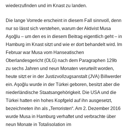
wiederzufinden und im Knast zu landen.
Die lange Vorrede erscheint in diesem Fall sinnvoll, denn
nur so lässt sich verstehen, warum der Aktivist Musa
Aşoğlu – um den es in diesem Beitrag eigentlich geht – in
Hamburg im Knast sitzt und wie er dort behandelt wird. Im
Februar war Musa vom Hanseatischen
Oberlandesgericht (OLG) nach dem Paragraphen 129b
zu sechs Jahren und neun Monaten verurteilt worden,
heute sitzt er in der Justizvollzugsanstalt (JVA) Billwerder
ein. Aşoğlu wurde in der Türkei geboren, besitzt aber die
niederländische Staatsangehörigkeit. Die USA und die
Türkei hatten ein hohes Kopfgeld auf ihn ausgesetzt,
bezeichneten ihn als „Terroristen“. Am 2. Dezember 2016
wurde Musa in Hamburg verhaftet und verbrachte über
neun Monate in Totalisolation im