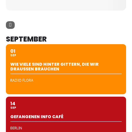
SEPTEMBER
01
SEP
WIE VIELE SIND HINTER GITTERN, DIE WIR
DRAUSSEN BRAUCHEN
RADIO FLORA
14
SEP
GEFANGENEN INFO CAFÉ
BERLIN