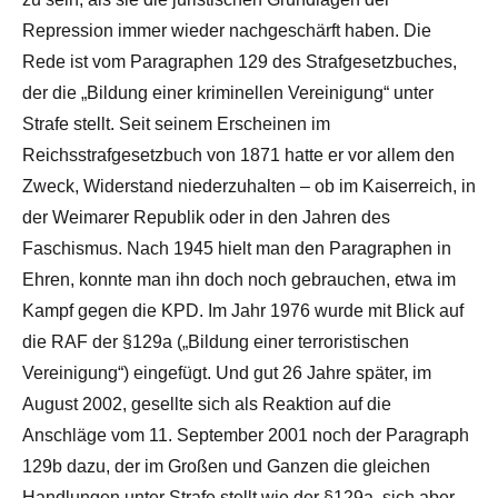
Repression immer wieder nachgeschärft haben. Die
Rede ist vom Paragraphen 129 des Strafgesetzbuches,
der die „Bildung einer kriminellen Vereinigung“ unter
Strafe stellt. Seit seinem Erscheinen im
Reichsstrafgesetzbuch von 1871 hatte er vor allem den
Zweck, Widerstand niederzuhalten – ob im Kaiserreich, in
der Weimarer Republik oder in den Jahren des
Faschismus. Nach 1945 hielt man den Paragraphen in
Ehren, konnte man ihn doch noch gebrauchen, etwa im
Kampf gegen die KPD. Im Jahr 1976 wurde mit Blick auf
die RAF der §129a („Bildung einer terroristischen
Vereinigung“) eingefügt. Und gut 26 Jahre später, im
August 2002, gesellte sich als Reaktion auf die
Anschläge vom 11. September 2001 noch der Paragraph
129b dazu, der im Großen und Ganzen die gleichen
Handlungen unter Strafe stellt wie der §129a, sich aber