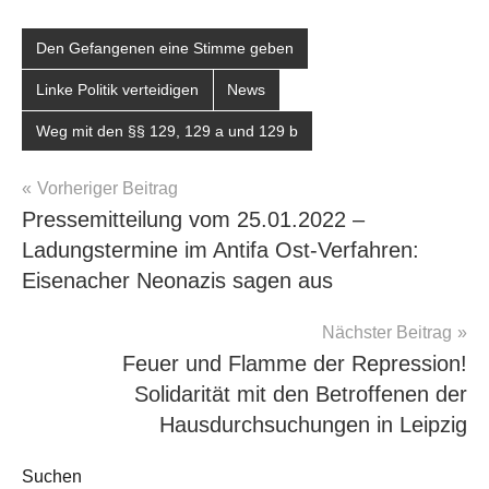
Den Gefangenen eine Stimme geben
Linke Politik verteidigen
News
Weg mit den §§ 129, 129 a und 129 b
Beitragsnavigation
Vorheriger Beitrag
Pressemitteilung vom 25.01.2022 –
Ladungstermine im Antifa Ost-Verfahren:
Eisenacher Neonazis sagen aus
Nächster Beitrag
Feuer und Flamme der Repression!
Solidarität mit den Betroffenen der
Hausdurchsuchungen in Leipzig
Suchen