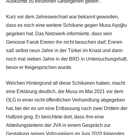
Auskünfte zu einzelnen Gefangenen geben“.
Kurz vor dem Jahreswechsel war bekannt geworden,
dass es noch eine weitere Schikane gegen Musa Aşoğlu
gegeben hat. Das Netzwerk informierte, dass sein
Genosse Faruk Ereren ihn nicht besuchen darf. Ereren
saß selbst neun Jahre in der Türkei im Knast und dann
noch mal sieben Jahre in der BRD in Untersuchungshaft,
bevor er freigesprochen wurde.
Welchen Hintergrund all diese Schikanen haben, macht
eine Erklärung deutlich, die Musa im Mai 2021 vor dem
OLG in einer nicht-öffentlichen Verhandlung abgegeben
hat, bei der es um eine Entlassung nach zwei Dritteln der
Haftzeit ging. Er berichtete dort, dass ihm eine
Abteilungsleiterin der JVA in einem Gespräch zur
Gestaltung seines Vollzugplans im Juni 2020 folgendes