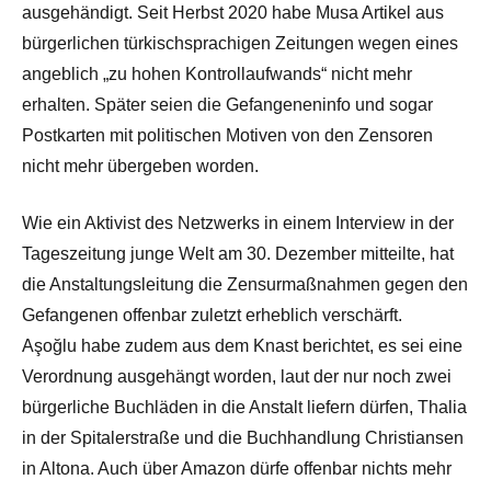
ausgehändigt. Seit Herbst 2020 habe Musa Artikel aus
bürgerlichen türkischsprachigen Zeitungen wegen eines
angeblich „zu hohen Kontrollaufwands“ nicht mehr
erhalten. Später seien die Gefangeneninfo und sogar
Postkarten mit politischen Motiven von den Zensoren
nicht mehr übergeben worden.
Wie ein Aktivist des Netzwerks in einem Interview in der
Tageszeitung junge Welt am 30. Dezember mitteilte, hat
die Anstaltungsleitung die Zensurmaßnahmen gegen den
Gefangenen offenbar zuletzt erheblich verschärft.
Aşoğlu habe zudem aus dem Knast berichtet, es sei eine
Verordnung ausgehängt worden, laut der nur noch zwei
bürgerliche Buchläden in die Anstalt liefern dürfen, Thalia
in der Spitalerstraße und die Buchhandlung Christiansen
in Altona. Auch über Amazon dürfe offenbar nichts mehr