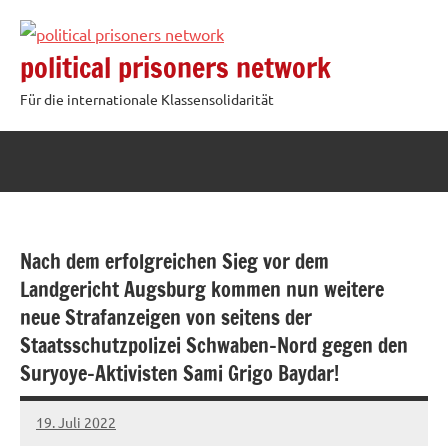
Zum
Inhalt
political prisoners network
springen
Für die internationale Klassensolidarität
Nach dem erfolgreichen Sieg vor dem
Landgericht Augsburg kommen nun weitere
neue Strafanzeigen von seitens der
Staatsschutzpolizei Schwaben-Nord gegen den
Suryoye-Aktivisten Sami Grigo Baydar!
19. Juli 2022
network