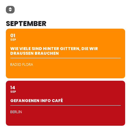
SEPTEMBER
01
SEP
WIE VIELE SIND HINTER GITTERN, DIE WIR
DRAUSSEN BRAUCHEN
RADIO FLORA
14
SEP
GEFANGENEN INFO CAFÉ
BERLIN