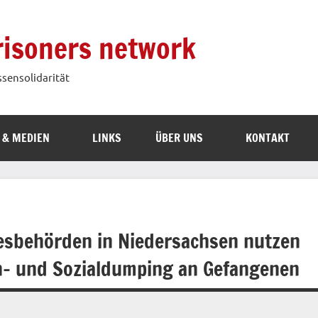
prisoners network
ssensolidarität
 & MEDIEN
LINKS
ÜBER UNS
KONTAKT
sbehörden in Niedersachsen nutzen
ohn- und Sozialdumping an Gefangenen