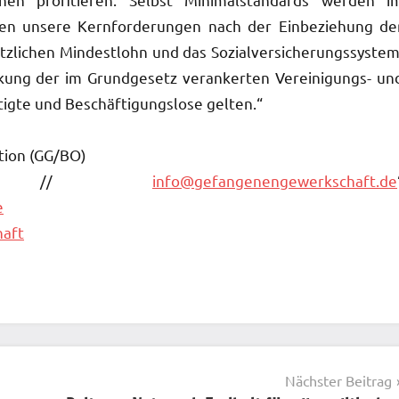
gen unsere Kernforderungen nach der Einbeziehung de
zlichen Mindestlohn und das Sozialversicherungssystem
kung der im Grundgesetz verankerten Vereinigungs- un
ftigte und Beschäftigungslose gelten.“
ion (GG/BO)
//
info@gefangenengewerkschaft.de
e
aft
Nächster Beitrag