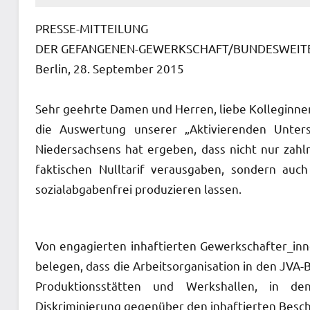
PRESSE-MITTEILUNG
DER GEFANGENEN-GEWERKSCHAFT/BUNDESWEITE
Berlin, 28. September 2015
Sehr geehrte Damen und Herren, liebe Kolleginne
die Auswertung unserer „Aktivierenden Unters
Niedersachsens hat ergeben, dass nicht nur zahl
faktischen Nulltarif verausgaben, sondern auc
sozialabgabenfrei produzieren lassen.
Von engagierten inhaftierten Gewerkschafter_inn
belegen, dass die Arbeitsorganisation in den JVA-
Produktionsstätten und Werkshallen, in den
Diskriminierung gegenüber den inhaftierten Beschä