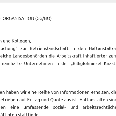
 ORGANISATION (GG/BO)
n und Kollegen,
uchung“ zur Betriebslandschaft in den Haftanstalte
reiche Landesbehörden die Arbeitskraft Inhaftierter zu
h namhafte Unternehmen in der „Billiglohninsel Knast
en haben wir eine Reihe von Informationen erhalten, di
Betrieben auf Ertrag und Quote aus ist. Haftanstalten sin
en eine umfassende sozial- und arbeitsrechtlich
ftigten stattfindet.