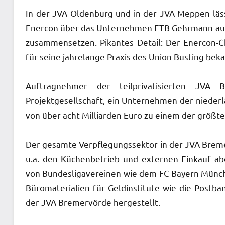
In der JVA Oldenburg und in der JVA Meppen läs
Enercon über das Unternehmen ETB Gehrmann aus 
zusammensetzen. Pikantes Detail: Der Enercon-C
für seine jahrelange Praxis des Union Busting beka
Auftragnehmer der teilprivatisierten JV
Projektgesellschaft, ein Unternehmen der nieder
von über acht Milliarden Euro zu einem der größt
Der gesamte Verpflegungssektor in der JVA Breme
u.a. den Küchenbetrieb und externen Einkauf abd
von Bundesligavereinen wie dem FC Bayern Münch
Büromaterialien für Geldinstitute wie die Postb
der JVA Bremervörde hergestellt.