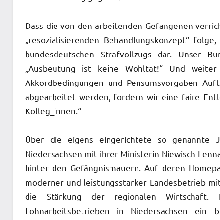
Dass die von den arbeitenden Gefangenen verricht
„resozialisierenden Behandlungskonzept“ folge
bundesdeutschen Strafvollzugs dar. Unser Bu
„Ausbeutung ist keine Wohltat!“ Und weiter
Akkordbedingungen und Pensumsvorgaben Auft
abgearbeitet werden, fordern wir eine faire Ent
Kolleg_innen.“
Über die eigens eingerichtete so genannte Ju
Niedersachsen mit ihrer Ministerin Niewisch-Lennar
hinter den Gefängnismauern. Auf deren Homepag
moderner und leistungsstarker Landesbetrieb mit 
die Stärkung der regionalen Wirtschaft.
Lohnarbeitsbetrieben in Niedersachsen ein 