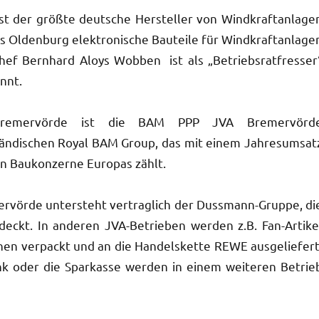
st der größte deutsche Hersteller von Windkraftanlage
Oldenburg elektronische Bauteile für Windkraftanlage
hef Bernhard Aloys Wobben ist als „Betriebsratfresser
nnt.
A Bremervörde ist die BAM PPP JVA Bremervörd
ländischen Royal BAM Group, das mit einem Jahresumsat
en Baukonzerne Europas zählt.
rvörde untersteht vertraglich der Dussmann-Gruppe, di
eckt. In anderen JVA-Betrieben werden z.B. Fan-Artike
en verpackt und an die Handelskette REWE ausgeliefert
ank oder die Sparkasse werden in einem weiteren Betrie