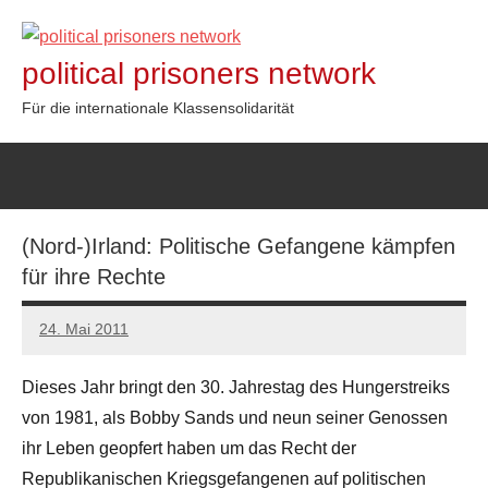
Zum
Inhalt
political prisoners network
springen
Für die internationale Klassensolidarität
(Nord-)Irland: Politische Gefangene kämpfen
für ihre Rechte
24. Mai 2011
admin
Dieses Jahr bringt den 30. Jahrestag des Hungerstreiks
von 1981, als Bobby Sands und neun seiner Genossen
ihr Leben geopfert haben um das Recht der
Republikanischen Kriegsgefangenen auf politischen