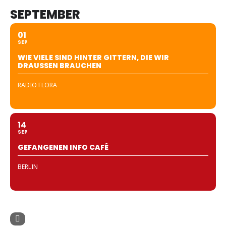
SEPTEMBER
01
SEP
WIE VIELE SIND HINTER GITTERN, DIE WIR
DRAUSSEN BRAUCHEN
RADIO FLORA
14
SEP
GEFANGENEN INFO CAFÉ
BERLIN