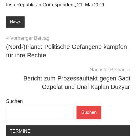
Irish Republican Correspondent, 21. Mai 2011
News
Beitragsnavigation
Vorheriger Beitrag
(Nord-)Irland: Politische Gefangene kämpfen
für ihre Rechte
Nächster Beitrag
Bericht zum Prozessauftakt gegen Sadi
Özpolat und Ünal Kaplan Düzyar
Suchen
Suchen
TERMINE