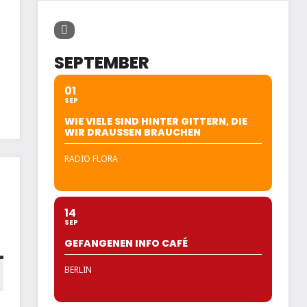
SEPTEMBER
01
SEP
WIE VIELE SIND HINTER GITTERN, DIE
WIR DRAUSSEN BRAUCHEN
RADIO FLORA
14
SEP
GEFANGENEN INFO CAFÉ
BERLIN