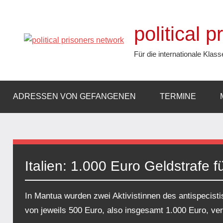
Zum
Inhalt
political 
springen
Für die internationale Klass
ADRESSEN VON GEFANGENEN
TERMINE
Italien: 1.000 Euro Geldstrafe f
In Mantua wurden zwei Aktivistinnen des antispecist
von jeweils 500 Euro, also insgesamt 1.000 Euro, veru