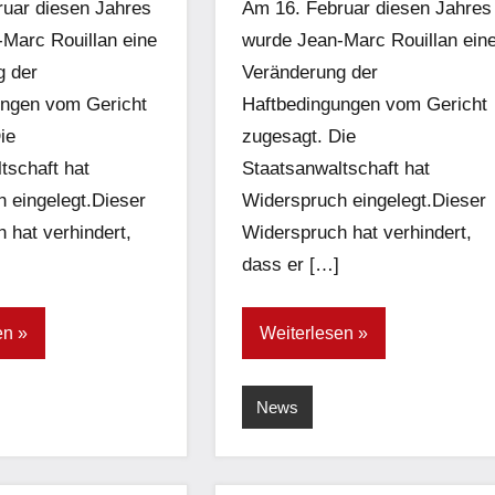
uar diesen Jahres
Am 16. Februar diesen Jahres
Marc Rouillan eine
wurde Jean-Marc Rouillan ein
g der
Veränderung der
ungen vom Gericht
Haftbedingungen vom Gericht
ie
zugesagt. Die
tschaft hat
Staatsanwaltschaft hat
 eingelegt.Dieser
Widerspruch eingelegt.Dieser
 hat verhindert,
Widerspruch hat verhindert,
dass er […]
en
Weiterlesen
News