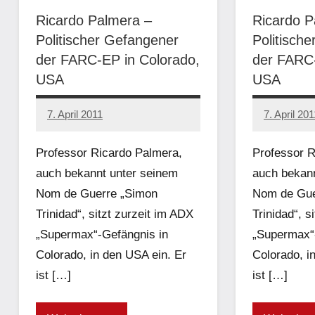
Ricardo Palmera –
Ricardo P
Politischer Gefangener
Politisch
der FARC-EP in Colorado,
der FARC-
USA
USA
7. April 2011
7. April 201
admin
admin
Professor Ricardo Palmera,
Professor R
auch bekannt unter seinem
auch bekann
Nom de Guerre „Simon
Nom de Gue
Trinidad“, sitzt zurzeit im ADX
Trinidad“, s
„Supermax“-Gefängnis in
„Supermax“
Colorado, in den USA ein. Er
Colorado, i
ist […]
ist […]