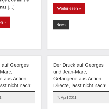
ngen, denen sie
enas […]
Weiterlesen
en
News
 auf Georges
Der Druck auf Georges
-Marc,
und Jean-Marc,
 aus Action
Gefangene aus Action
ässt nicht nach!
Directe, lässt nicht nach!
1
7. April 2011
admin