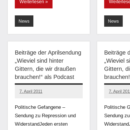
Weiterlesen
Weiterles
News
News
Beiträge der Aprilsendung
Beiträge 
„Wieviel sind hinter
„Wieviel s
Gittern, die wir draußen
Gittern, d
brauchen!“ als Podcast
brauchen!
7. April 2011
7. April 201
admin
admin
Politische Gefangene –
Politische 
Sendung zu Repression und
Sendung zu
WiderstandJeden ersten
Widerstand