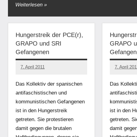
Weiterlesen
Hungerstreik der PCE(r),
Hungerstr
GRAPO und SRI
GRAPO u
Gefangenen
Gefangen
7. April 2011
7. April 201
admin
admin
Das Kollektiv der spanischen
Das Kollekt
antifaschistischen und
antifaschis
kommunistischen Gefangenen
kommunisti
ist in den Hungerstreik
ist in den H
getreten. Sie protestieren
getreten. Si
damit gegen die brutalen
damit gegen