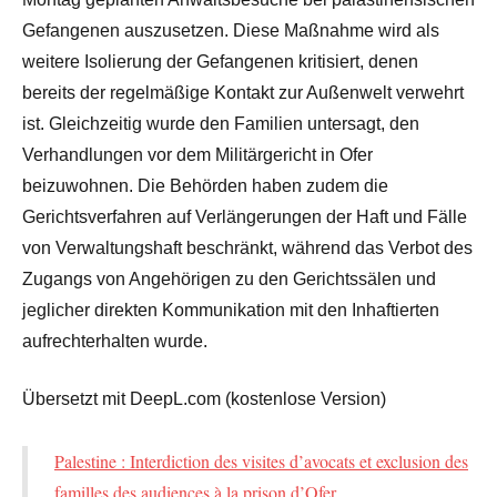
Gefangenen auszusetzen. Diese Maßnahme wird als
weitere Isolierung der Gefangenen kritisiert, denen
bereits der regelmäßige Kontakt zur Außenwelt verwehrt
ist. Gleichzeitig wurde den Familien untersagt, den
Verhandlungen vor dem Militärgericht in Ofer
beizuwohnen. Die Behörden haben zudem die
Gerichtsverfahren auf Verlängerungen der Haft und Fälle
von Verwaltungshaft beschränkt, während das Verbot des
Zugangs von Angehörigen zu den Gerichtssälen und
jeglicher direkten Kommunikation mit den Inhaftierten
aufrechterhalten wurde.
Übersetzt mit DeepL.com (kostenlose Version)
Palestine : Interdiction des visites d’avocats et exclusion des
familles des audiences à la prison d’Ofer