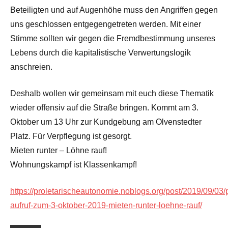
Beteiligten und auf Augenhöhe muss den Angriffen gegen
uns geschlossen entgegengetreten werden. Mit einer
Stimme sollten wir gegen die Fremdbestimmung unseres
Lebens durch die kapitalistische Verwertungslogik
anschreien.
Deshalb wollen wir gemeinsam mit euch diese Thematik
wieder offensiv auf die Straße bringen. Kommt am 3.
Oktober um 13 Uhr zur Kundgebung am Olvenstedter
Platz. Für Verpflegung ist gesorgt.
Mieten runter – Löhne rauf!
Wohnungskampf ist Klassenkampf!
https://proletarischeautonomie.noblogs.org/post/2019/09/03
aufruf-zum-3-oktober-2019-mieten-runter-loehne-rauf/