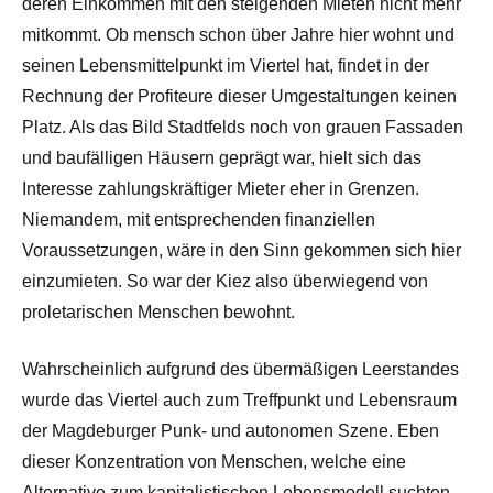
deren Einkommen mit den steigenden Mieten nicht mehr
mitkommt. Ob mensch schon über Jahre hier wohnt und
seinen Lebensmittelpunkt im Viertel hat, findet in der
Rechnung der Profiteure dieser Umgestaltungen keinen
Platz. Als das Bild Stadtfelds noch von grauen Fassaden
und baufälligen Häusern geprägt war, hielt sich das
Interesse zahlungskräftiger Mieter eher in Grenzen.
Niemandem, mit entsprechenden finanziellen
Voraussetzungen, wäre in den Sinn gekommen sich hier
einzumieten. So war der Kiez also überwiegend von
proletarischen Menschen bewohnt.
Wahrscheinlich aufgrund des übermäßigen Leerstandes
wurde das Viertel auch zum Treffpunkt und Lebensraum
der Magdeburger Punk- und autonomen Szene. Eben
dieser Konzentration von Menschen, welche eine
Alternative zum kapitalistischen Lebensmodell suchten,