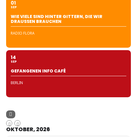
01
SEP
WIE VIELE SIND HINTER GITTERN, DIE WIR
DRAUSSEN BRAUCHEN
RADIO FLORA
14
SEP
GEFANGENEN INFO CAFÉ
BERLIN
OKTOBER, 2026