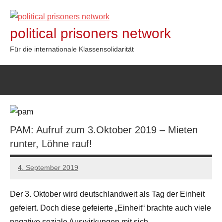
Zum
Inhalt
political prisoners network
springen
Für die internationale Klassensolidarität
PAM: Aufruf zum 3.Oktober 2019 – Mieten
runter, Löhne rauf!
4. September 2019
admin
Der 3. Oktober wird deutschlandweit als Tag der Einheit
gefeiert. Doch diese gefeierte „Einheit“ brachte auch viele
negative soziale Auswirkungen mit sich.