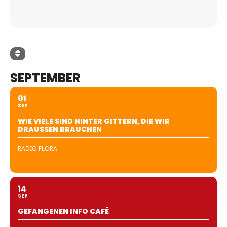
SEPTEMBER
01
SEP
WIE VIELE SIND HINTER GITTERN, DIE WIR
DRAUSSEN BRAUCHEN
RADIO FLORA
14
SEP
GEFANGENEN INFO CAFÉ