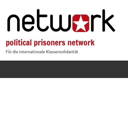
Zum
Inhalt
springen
political prisoners network
Für die internationale Klassensolidarität