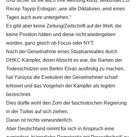
Und sicher tut sie auch ihre Meinung kund, verkündet z.B.
Recep Tayyip Erdogan: „wie alle Diktaturen, wird eines
Tages auch eure untergehen.“
Es gibt aber keine Zeitung/Zeitschrift auf der Welt, die
keine Position hätten und diese nicht wiedergeben
würden, ganz gleich ob Focus oder NYT.
Nach der Geiselnahme eines Staatsanwaltes durch
DHKC-Kämpfer, deren Absicht es war, die Namen der
Todesschützen von Berkin Elvan ausfindig zu machen,
hat Yürüyüs die Exekution der Geiselnehmer scharf
kritisiert und das Vorgehen der Kämpfer als legitim
bezeichnet.
Dies dürfte wohl den Zorn der faschistischen Regierung
in der Türkei auf sich ziehen.
Daran ist nichts verwunderlich.
Aber Deutschland nimmt für sich in Anspruch eine