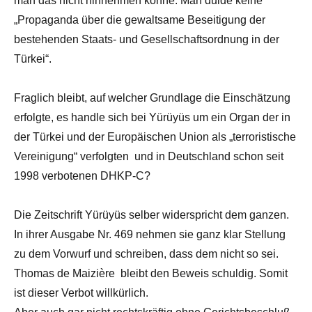
man das nicht hinnehmen könne. Man dulde keine
„Propaganda über die gewaltsame Beseitigung der
bestehenden Staats- und Gesellschaftsordnung in der
Türkei“.
Fraglich bleibt, auf welcher Grundlage die Einschätzung
erfolgte, es handle sich bei Yürüyüs um ein Organ der in
der Türkei und der Europäischen Union als „terroristische
Vereinigung“ verfolgten und in Deutschland schon seit
1998 verbotenen DHKP-C?
Die Zeitschrift Yürüyüs selber widerspricht dem ganzen.
In ihrer Ausgabe Nr. 469 nehmen sie ganz klar Stellung
zu dem Vorwurf und schreiben, dass dem nicht so sei.
Thomas de Maizière bleibt den Beweis schuldig. Somit
ist dieser Verbot willkürlich.