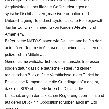
Das Repertoire reicht von der Vorbereitung eines
Angriffskriegs, über illegale Waffenlieferungen an
syrische Dschihadisten , massive Korruption und
Unterschlagung, Tote durch systematische Polizeigewalt
bis hin zur Diskriminierung von Kurden, Aleviten und
Armeniern.
Befreundete NATO-Staaten wie Deutschland helfen dem
autoritären Regime in Ankara mit geheimdienstlichen und
polizeilichen Mitteln aus.
Gemeinsame wirtschaftliche wie militärische Interessen
sorgen dafür, dass die deutsche Regierung keinen
realistischen Blick auf die Verhältnisse in der Türkei hat.
Es ist diese Kumpanei, die die Grundlage dafür abgibt,
dass die BRD ohne jede kritische Distanz die
Einschätzungen der türkischen Regierung übernimmt und
auf deren Druck hin Oppositionsgruppen auch im Exil