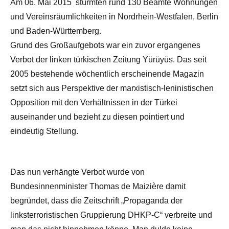
Am 06. Mai 2015 stürmten rund 130 Beamte Wohnungen
und Vereinsräumlichkeiten in Nordrhein-Westfalen, Berlin
und Baden-Württemberg.
Grund des Großaufgebots war ein zuvor ergangenes
Verbot der linken türkischen Zeitung Yürüyüs. Das seit
2005 bestehende wöchentlich erscheinende Magazin
setzt sich aus Perspektive der marxistisch-leninistischen
Opposition mit den Verhältnissen in der Türkei
auseinander und bezieht zu diesen pointiert und
eindeutig Stellung.
Das nun verhängte Verbot wurde von
Bundesinnenminister Thomas de Maizière damit
begründet, dass die Zeitschrift „Propaganda der
linksterroristischen Gruppierung DHKP-C“ verbreite und