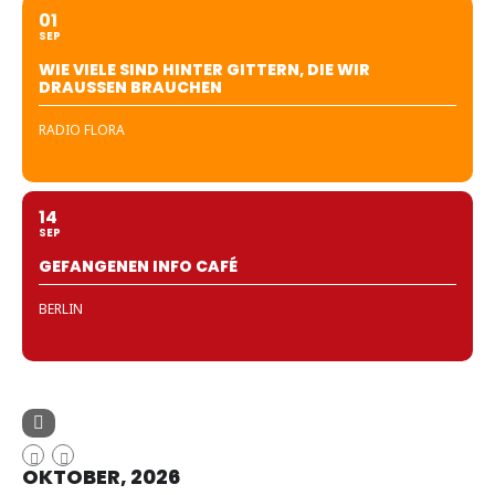
01
SEP
WIE VIELE SIND HINTER GITTERN, DIE WIR
DRAUSSEN BRAUCHEN
RADIO FLORA
14
SEP
GEFANGENEN INFO CAFÉ
BERLIN
OKTOBER, 2026