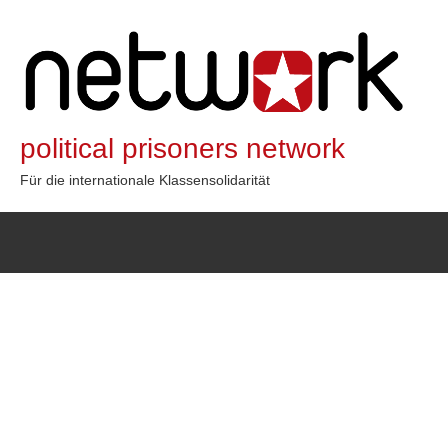
Zum
Inhalt
springen
political prisoners network
Für die internationale Klassensolidarität