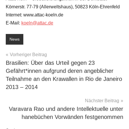
Körnerstr. 77-79 (Allerweltshaus), 50823 Köln-Ehrenfeld
Internet: www.attac-koeln.de
E-Mail:
koeln@attac.de
News
Beitragsnavigation
Vorheriger Beitrag
Brasilien: Über das Urteil gegen 23
Gefährt*innen aufgrund deren angeblicher
Teilnahme an den Krawallen in Rio de Janeiro
2013 – 2014
Nächster Beitrag
Varavara Rao und andere Intellektuelle unter
hanebüchen Vorwänden festgenommen