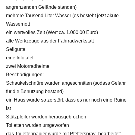
angrenzenden Gelände standen)
mehrere Tausend Liter Wasser (es besteht jetzt akute
Wassernot)
ein wertvolles Zelt (Wert ca. 1.000,00 Euro)
alle Werkzeuge aus der Fahrradwerkstatt
Seilgurte
eine Infotafel
zwei Motorradhelme
Beschädigungen:
Schaukelschnüre wurden angeschnitten (sodass Gefahr
für die Benutzung bestand)
ein Haus wurde so zerstört, dass es nur noch eine Ruine
ist
Stützpfeiler wurden herausgebrochen
Toiletten wurden umgeworfen
das Toilettenpapier wurde mit Pfefferspray „bearbeitet“