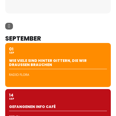
SEPTEMBER
01
SEP
WIE VIELE SIND HINTER GITTERN, DIE WIR
DRAUSSEN BRAUCHEN
RADIO FLORA
14
SEP
GEFANGENEN INFO CAFÉ