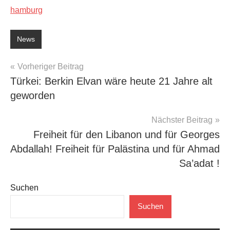
hamburg
News
Beitragsnavigation
Vorheriger Beitrag
Türkei: Berkin Elvan wäre heute 21 Jahre alt
geworden
Nächster Beitrag
Freiheit für den Libanon und für Georges
Abdallah! Freiheit für Palästina und für Ahmad
Sa’adat !
Suchen
Suchen