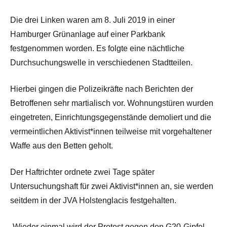
Die drei Linken waren am 8. Juli 2019 in einer
Hamburger Grünanlage auf einer Parkbank
festgenommen worden. Es folgte eine nächtliche
Durchsuchungswelle in verschiedenen Stadtteilen.
Hierbei gingen die Polizeikräfte nach Berichten der
Betroffenen sehr martialisch vor. Wohnungstüren wurden
eingetreten, Einrichtungsgegenstände demoliert und die
vermeintlichen Aktivist*innen teilweise mit vorgehaltener
Waffe aus den Betten geholt.
Der Haftrichter ordnete zwei Tage später
Untersuchungshaft für zwei Aktivist*innen an, sie werden
seitdem in der JVA Holstenglacis festgehalten.
„Wieder einmal wird der Protest gegen den G20-Gipfel