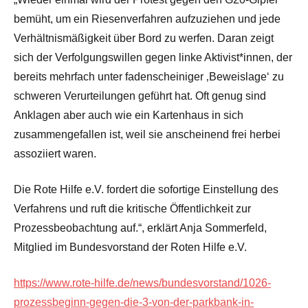
bemüht, um ein Riesenverfahren aufzuziehen und jede
Verhältnismäßigkeit über Bord zu werfen. Daran zeigt
sich der Verfolgungswillen gegen linke Aktivist*innen, der
bereits mehrfach unter fadenscheiniger ‚Beweislage‘ zu
schweren Verurteilungen geführt hat. Oft genug sind
Anklagen aber auch wie ein Kartenhaus in sich
zusammengefallen ist, weil sie anscheinend frei herbei
assoziiert waren.
Die Rote Hilfe e.V. fordert die sofortige Einstellung des
Verfahrens und ruft die kritische Öffentlichkeit zur
Prozessbeobachtung auf.“, erklärt Anja Sommerfeld,
Mitglied im Bundesvorstand der Roten Hilfe e.V.
https://www.rote-hilfe.de/news/bundesvorstand/1026-
prozessbeginn-gegen-die-3-von-der-parkbank-in-