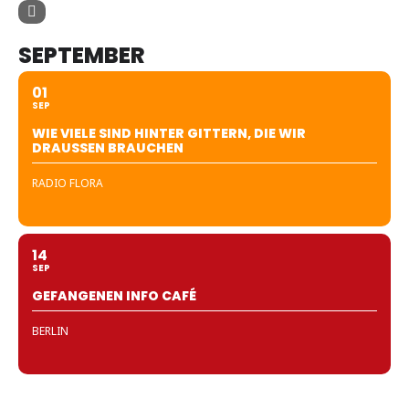
SEPTEMBER
01
SEP
WIE VIELE SIND HINTER GITTERN, DIE WIR
DRAUSSEN BRAUCHEN
RADIO FLORA
14
SEP
GEFANGENEN INFO CAFÉ
BERLIN