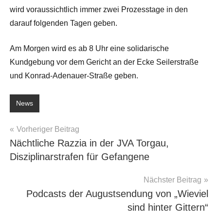
wird voraussichtlich immer zwei Prozesstage in den
darauf folgenden Tagen geben.
Am Morgen wird es ab 8 Uhr eine solidarische
Kundgebung vor dem Gericht an der Ecke Seilerstraße
und Konrad-Adenauer-Straße geben.
News
Beitragsnavigation
Vorheriger Beitrag
Nächtliche Razzia in der JVA Torgau,
Disziplinarstrafen für Gefangene
Nächster Beitrag
Podcasts der Augustsendung von „Wieviel
sind hinter Gittern“