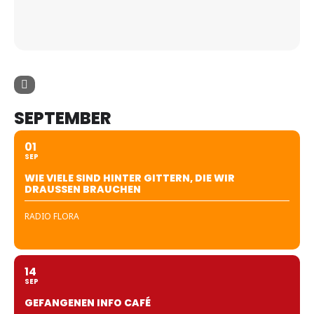
SEPTEMBER
01
SEP
WIE VIELE SIND HINTER GITTERN, DIE WIR
DRAUSSEN BRAUCHEN
RADIO FLORA
14
SEP
GEFANGENEN INFO CAFÉ