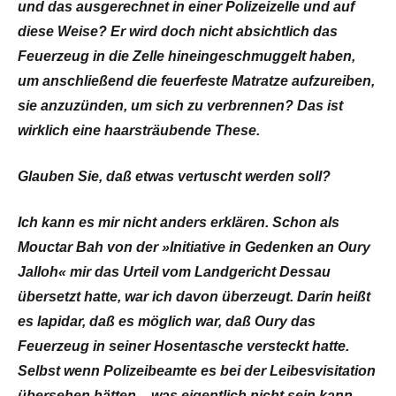
und das ausgerechnet in einer Polizeizelle und auf
diese Weise? Er wird doch nicht absichtlich das
Feuerzeug in die Zelle hineingeschmuggelt haben,
um anschließend die feuerfeste Matratze aufzureiben,
sie anzuzünden, um sich zu verbrennen? Das ist
wirklich eine haarsträubende These.
Glauben Sie, daß etwas vertuscht werden soll?
Ich kann es mir nicht anders erklären. Schon als
Mouctar Bah von der »Initiative in Gedenken an Oury
Jalloh« mir das Urteil vom Landgericht Dessau
übersetzt hatte, war ich davon überzeugt. Darin heißt
es lapidar, daß es möglich war, daß Oury das
Feuerzeug in seiner Hosentasche versteckt hatte.
Selbst wenn Polizeibeamte es bei der Leibesvisitation
übersehen hätten – was eigentlich nicht sein kann – ,