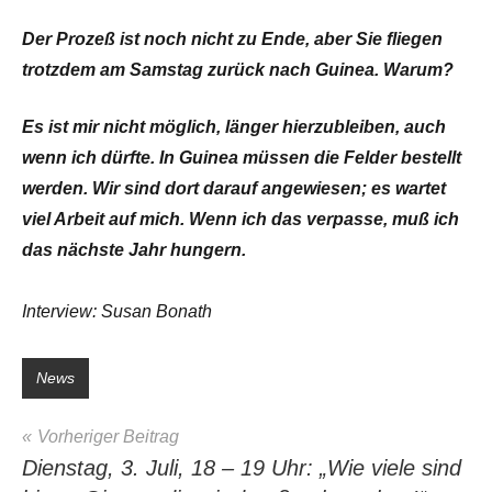
Der Prozeß ist noch nicht zu Ende, aber Sie fliegen
trotzdem am Samstag zurück nach Guinea. Warum?
Es ist mir nicht möglich, länger hierzubleiben, auch
wenn ich dürfte. In Guinea müssen die Felder bestellt
werden. Wir sind dort darauf angewiesen; es wartet
viel Arbeit auf mich. Wenn ich das verpasse, muß ich
das nächste Jahr hungern.
Interview: Susan Bonath
News
Beitragsnavigation
Vorheriger Beitrag
Dienstag, 3. Juli, 18 – 19 Uhr: „Wie viele sind