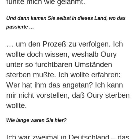
fühlte mich wie gelähmt.
Und dann kamen Sie selbst in dieses Land, wo das
passierte …
… um den Prozeß zu verfolgen. Ich
wollte doch wissen, weshalb Oury
unter so furchtbaren Umständen
sterben mußte. Ich wollte erfahren:
Wer hat ihm das angetan? Ich kann
mir nicht vorstellen, daß Oury sterben
wollte.
Wie lange waren Sie hier?
Ich war zweimal in Deutschland – das