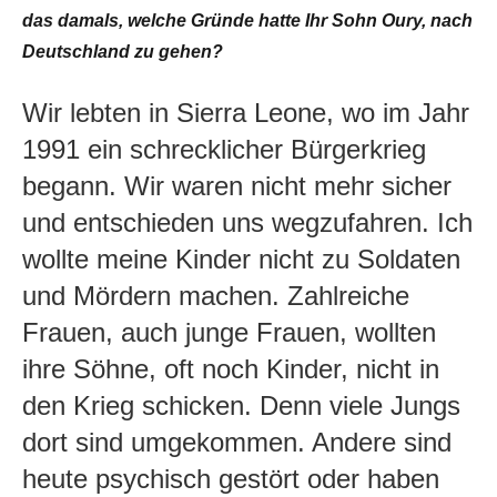
das damals, welche Gründe hatte Ihr Sohn Oury, nach
Deutschland zu gehen?
Wir lebten in Sierra Leone, wo im Jahr
1991 ein schrecklicher Bürgerkrieg
begann. Wir waren nicht mehr sicher
und entschieden uns wegzufahren. Ich
wollte meine Kinder nicht zu Soldaten
und Mördern machen. Zahlreiche
Frauen, auch junge Frauen, wollten
ihre Söhne, oft noch Kinder, nicht in
den Krieg schicken. Denn viele Jungs
dort sind umgekommen. Andere sind
heute psychisch gestört oder haben