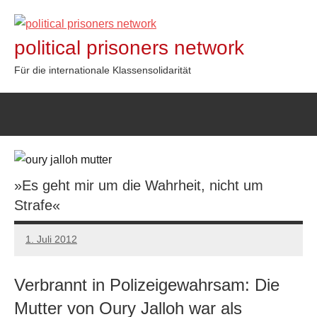
Zum
Inhalt
political prisoners network
springen
Für die internationale Klassensolidarität
»Es geht mir um die Wahrheit, nicht um
Strafe«
1. Juli 2012
admin
Verbrannt in Polizeigewahrsam: Die
Mutter von Oury Jalloh war als