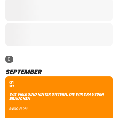
SEPTEMBER
01
SEP
WIE VIELE SIND HINTER GITTERN, DIE WIR DRAUSSEN B
RAUCHEN
RADIO FLORA