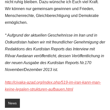
nicht ruhig bleiben. Dazu wünsche ich Euch viel Kraft.
Wir können nur gemeinsam gewinnen und Frieden,
Menschenrechte, Gleichberechtigung und Demokratie
ermöglichen.
* Aufgrund der aktuellen Geschehnisse im Iran und in
Ostkurdistan haben wir mit freundlicher Genehmigung der
Redaktions des Kurdistan Reports das Interview mit
Rêvar Awdanan veröffentlicht, dessen Veröffentlichung in
der neuen Ausgabe des Kurdistan Reports Nr.170
November/Dezember 2013 ist.
http://civaka-azad.org/index.php/519-im-iran-kann-man-
keine-legalen-strukturen-aufbauen.html
News