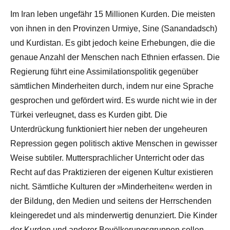
Im Iran leben ungefähr 15 Millionen Kurden. Die meisten
von ihnen in den Provinzen Urmiye, Sine (Sanandadsch)
und Kurdistan. Es gibt jedoch keine Erhebungen, die die
genaue Anzahl der Menschen nach Ethnien erfassen. Die
Regierung führt eine Assimilationspolitik gegenüber
sämtlichen Minderheiten durch, indem nur eine Sprache
gesprochen und gefördert wird. Es wurde nicht wie in der
Türkei verleugnet, dass es Kurden gibt. Die
Unterdrückung funktioniert hier neben der ungeheuren
Repression gegen politisch aktive Menschen in gewisser
Weise subtiler. Muttersprachlicher Unterricht oder das
Recht auf das Praktizieren der eigenen Kultur existieren
nicht. Sämtliche Kulturen der »Minderheiten« werden in
der Bildung, den Medien und seitens der Herrschenden
kleingeredet und als minderwertig denunziert. Die Kinder
der Kurden und anderer Bevölkerungsgruppen sollen