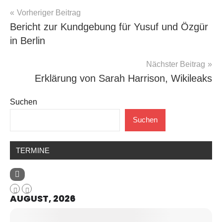
Beitragsnavigation
Vorheriger Beitrag
Bericht zur Kundgebung für Yusuf und Özgür
in Berlin
Nächster Beitrag
Erklärung von Sarah Harrison, Wikileaks
Suchen
Suchen
TERMINE
AUGUST, 2026