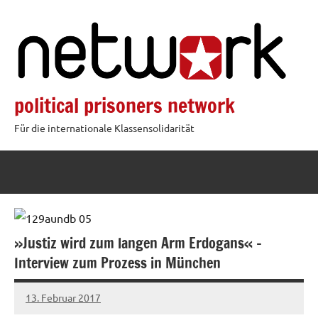
Zum
Inhalt
springen
political prisoners network
Für die internationale Klassensolidarität
»Justiz wird zum langen Arm Erdogans« –
Interview zum Prozess in München
13. Februar 2017
admin