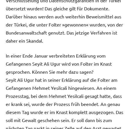
Verschlüsselung und Datenschutzgarantien in der Türkei
übersetzt wurden! Das gleiche gilt für Dokumente.
Darüber hinaus werden auch weiterhin Beweismittel aus
der Türkei, die unter Folter »gewonnen« wurden, von der
Bundesanwaltschaft genutzt. Das jetzige Verfahren ist
daher ein Skandal.
In einer Ende Januar verbreiteten Erklärung vom
Gefangenen Seyit Ali Ugur wird von Folter im Knast
gesprochen. Können Sie mehr dazu sagen?
Seyit Ali Ugur hat in seiner Erklärung auf die Folter am
Gefangenen Mehmet Yesilcali hingewiesen. An einem
Prozesstag, bei dem Mehmet Yesilcali gesagt hatte, dass
er krank sei, wurde der Prozess früh beendet. An genau
diesem Tag wurde er im Knast komplett ausgezogen. Das
soll mit Gewalt geschehen sein. Er soll dann bis zum
nächsten Tag nackt in seiner Zelle auf den Arzt gewartet