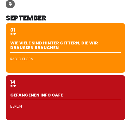
SEPTEMBER
01
SEP
WIE VIELE SIND HINTER GITTERN, DIE WIR
DRAUSSEN BRAUCHEN
RADIO FLORA
14
SEP
GEFANGENEN INFO CAFÉ
BERLIN