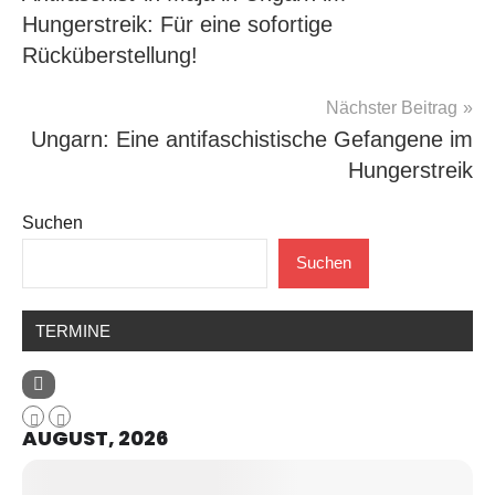
Hungerstreik: Für eine sofortige
Rücküberstellung!
Nächster Beitrag
Ungarn: Eine antifaschistische Gefangene im
Hungerstreik
Suchen
Suchen
TERMINE
AUGUST, 2026