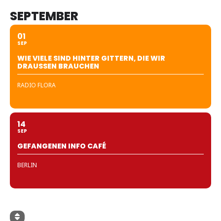
SEPTEMBER
01
SEP
WIE VIELE SIND HINTER GITTERN, DIE WIR
DRAUSSEN BRAUCHEN
RADIO FLORA
14
SEP
GEFANGENEN INFO CAFÉ
BERLIN