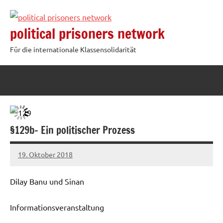
Zum
Inhalt
political prisoners network
springen
Für die internationale Klassensolidarität
§129b- Ein politischer Prozess
19. Oktober 2018
admin
Dilay Banu und Sinan
Informationsveranstaltung