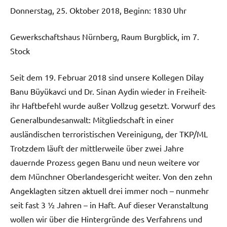
Donnerstag, 25. Oktober 2018, Beginn: 1830 Uhr
Gewerkschaftshaus Nürnberg, Raum Burgblick, im 7.
Stock
Seit dem 19. Februar 2018 sind unsere Kollegen Dilay
Banu Büyükavci und Dr. Sinan Aydin wieder in Freiheit-
ihr Haftbefehl wurde außer Vollzug gesetzt. Vorwurf des
Generalbundesanwalt: Mitgliedschaft in einer
ausländischen terroristischen Vereinigung, der TKP/ML
Trotzdem läuft der mittlerweile über zwei Jahre
dauernde Prozess gegen Banu und neun weitere vor
dem Münchner Oberlandesgericht weiter. Von den zehn
Angeklagten sitzen aktuell drei immer noch – nunmehr
seit fast 3 ½ Jahren – in Haft. Auf dieser Veranstaltung
wollen wir über die Hintergründe des Verfahrens und