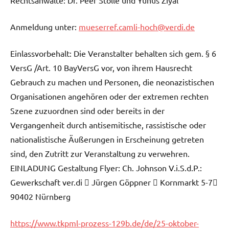
Anmeldung unter:
mueserref.camli-hoch@verdi.de
Einlassvorbehalt: Die Veranstalter behalten sich gem. § 6
VersG /Art. 10 BayVersG vor, von ihrem Hausrecht
Gebrauch zu machen und Personen, die neonazistischen
Organisationen angehören oder der extremen rechten
Szene zuzuordnen sind oder bereits in der
Vergangenheit durch antisemitische, rassistische oder
nationalistische Äußerungen in Erscheinung getreten
sind, den Zutritt zur Veranstaltung zu verwehren.
EINLADUNG Gestaltung Flyer: Ch. Johnson V.i.S.d.P.:
Gewerkschaft ver.di  Jürgen Göppner  Kornmarkt 5-7
90402 Nürnberg
https://www.tkpml-prozess-129b.de/de/25-oktober-