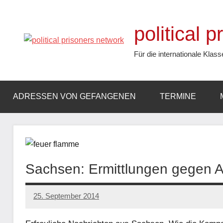
Zum
Inhalt
political 
springen
Für die internationale Klass
ADRESSEN VON GEFANGENEN
TERMINE
Sachsen: Ermittlungen gegen An
25. September 2014
admin