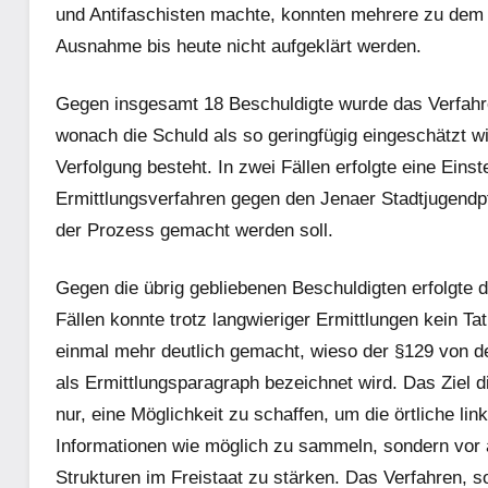
und Antifaschisten machte, konnten mehrere zu dem Z
Ausnahme bis heute nicht aufgeklärt werden.
Gegen insgesamt 18 Beschuldigte wurde das Verfahre
wonach die Schuld als so geringfügig eingeschätzt wi
Verfolgung besteht. In zwei Fällen erfolgte eine Eins
Ermittlungsverfahren gegen den Jenaer Stadtjugend
der Prozess gemacht werden soll.
Gegen die übrig gebliebenen Beschuldigten erfolgte d
Fällen konnte trotz langwieriger Ermittlungen kein T
einmal mehr deutlich gemacht, wieso der §129 von d
als Ermittlungsparagraph bezeichnet wird. Das Ziel d
nur, eine Möglichkeit zu schaffen, um die örtliche l
Informationen wie möglich zu sammeln, sondern vor al
Strukturen im Freistaat zu stärken. Das Verfahren, so