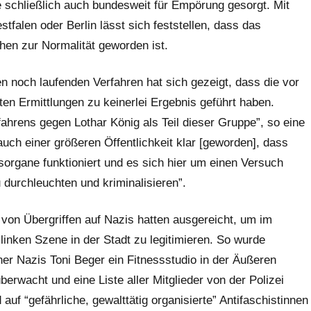
atte schließlich auch bundesweit für Empörung gesorgt. Mit
stfalen oder Berlin lässt sich feststellen, dass das
hen zur Normalität geworden ist.
n noch laufenden Verfahren hat sich gezeigt, dass die vor
en Ermittlungen zu keinerlei Ergebnis geführt haben.
ahrens gegen Lothar König als Teil dieser Gruppe”, so eine
ch einer größeren Öffentlichkeit klar [geworden], dass
sorgane funktioniert und es sich hier um einen Versuch
 durchleuchten und kriminalisieren”.
von Übergriffen auf Nazis hatten ausgereicht, um im
nken Szene in der Stadt zu legitimieren. So wurde
r Nazis Toni Beger ein Fitnessstudio in der Äußeren
rwacht und eine Liste aller Mitglieder von der Polizei
uf “gefährliche, gewalttätig organisierte” Antifaschistinnen