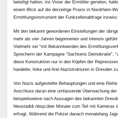
beteiligt hatten, ins Visier der Ermittler gerieten, h
einem Blick auf die derzeitige Praxis in Nordrhein-We
Ermittlungsinstrument der Funkzellenabfrage inzwisc
Mit den bekannt gewordenen Einstellungen der übrige
mehr als vier Jahren begonnenen und intensiv geführt
Vielmehr sei “mit Bekanntwerden des Ermittlungsverf
Sprecherin der Kampagne “Sachsens Demokratie”, “au
diese Konstruktion nur in den Köpfen der Repression
handelte, linke und Anti-Nazistrukturen in Dresden zu
Von Nazis aufgestellte Behauptungen und eine Reihe 
Anschluss daran eine umfassende Überwachung der li
beispielsweise nach Aussagen des bekannten Dresdne
Neustadt& nbsp;über Monate zum Teil mit Kameras übe
erfragt. Während die Polizei danach monatelang Jagd a