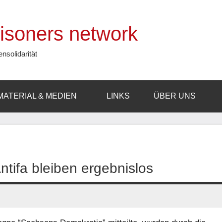
prisoners network
ensolidarität
MATERIAL & MEDIEN
LINKS
ÜBER UNS
tifa bleiben ergebnislos