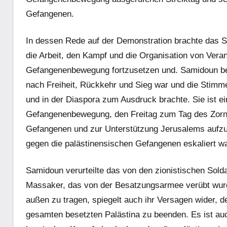
Gefangenen.
In dessen Rede auf der Demonstration brachte das 
die Arbeit, den Kampf und die Organisation von Vera
Gefangenenbewegung fortzusetzen und. Samidoun beto
nach Freiheit, Rückkehr und Sieg war und die Stimm
und in der Diaspora zum Ausdruck brachte. Sie ist e
Gefangenenbewegung, den Freitag zum Tag des Zorns
Gefangenen und zur Unterstützung Jerusalems aufzu
gegen die palästinensischen Gefangenen eskaliert wa
Samidoun verurteilte das von den zionistischen Sol
Massaker, das von der Besatzungsarmee verübt wurde
außen zu tragen, spiegelt auch ihr Versagen wider,
gesamten besetzten Palästina zu beenden. Es ist au