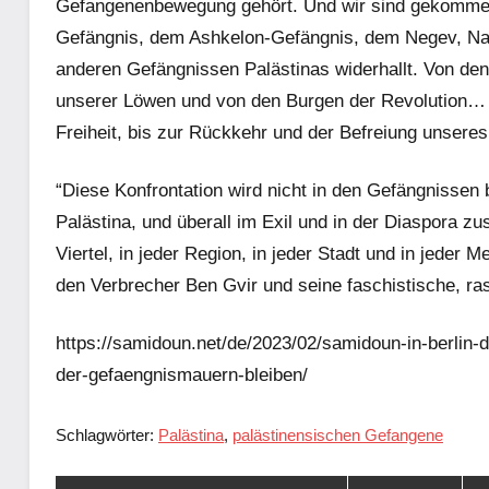
Gefangenenbewegung gehört. Und wir sind gekommen
Gefängnis, dem Ashkelon-Gefängnis, dem Negev, Na
anderen Gefängnissen Palästinas widerhallt. Von de
unserer Löwen und von den Burgen der Revolution… W
Freiheit, bis zur Rückkehr und der Befreiung unsere
“Diese Konfrontation wird nicht in den Gefängnissen 
Palästina, und überall im Exil und in der Diaspora z
Viertel, in jeder Region, in jeder Stadt und in jeder
den Verbrecher Ben Gvir und seine faschistische, ra
https://samidoun.net/de/2023/02/samidoun-in-berlin-d
der-gefaengnismauern-bleiben/
Schlagwörter:
Palästina
,
palästinensischen Gefangene