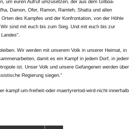
, um euren Aufruf umzusetzen, der aus dem Gilboa-
fha, Damon, Ofer, Ramon, Ramleh, Shatta und allen
n Orten des Kampfes und der Konfrontation, von der Höhle
ir sind mit euch bis zum Sieg. Und mit euch bis zur
s Landes”.
bleiben. Wir werden mit unserem Volk in unserer Heimat, in
usammenarbeiten, damit es ein Kampf in jedem Dorf, in jede
 Metropole ist. Unser Volk und unsere Gefangenen werden über
ssistische Regierung siegen.”
er-kampf-um-freiheit-oder-maertyrertod-wird-nicht-innerhalb