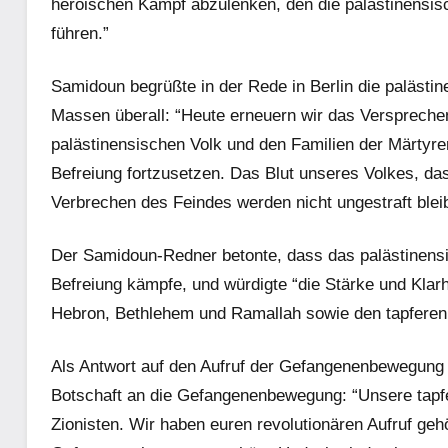
heroischen Kampf abzulenken, den die palästinensi
führen.”
Samidoun begrüßte in der Rede in Berlin die palästi
Massen überall: “Heute erneuern wir das Verspreche
palästinensischen Volk und den Familien der Märtyr
Befreiung fortzusetzen. Das Blut unseres Volkes, das 
Verbrechen des Feindes werden nicht ungestraft blei
Der Samidoun-Redner betonte, dass das palästinensis
Befreiung kämpfe, und würdigte “die Stärke und Klar
Hebron, Bethlehem und Ramallah sowie den tapferen
Als Antwort auf den Aufruf der Gefangenenbewegung 
Botschaft an die Gefangenenbewegung: “Unsere tapfe
Zionisten. Wir haben euren revolutionären Aufruf geh