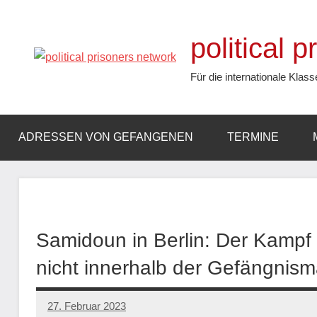
Zum
Inhalt
political 
springen
Für die internationale Klass
ADRESSEN VON GEFANGENEN
TERMINE
Samidoun in Berlin: Der Kampf u
nicht innerhalb der Gefängnism
27. Februar 2023
network