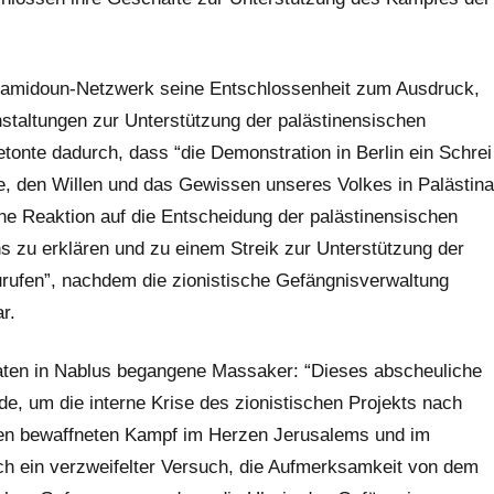
Samidoun-Netzwerk seine Entschlossenheit zum Ausdruck,
nstaltungen zur Unterstützung der palästinensischen
nte dadurch, dass “die Demonstration in Berlin ein Schrei
e, den Willen und das Gewissen unseres Volkes in Palästina
ine Reaktion auf die Entscheidung der palästinensischen
 zu erklären und zu einem Streik zur Unterstützung der
rufen”, nachdem die zionistische Gefängnisverwaltung
r.
daten in Nablus begangene Massaker: “Dieses abscheuliche
, um die interne Krise des zionistischen Projekts nach
 den bewaffneten Kampf im Herzen Jerusalems und im
ch ein verzweifelter Versuch, die Aufmerksamkeit von dem