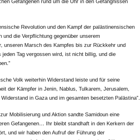
schen Gefangenen rund um die Uhr in den Gefängnissen
nensische Revolution und den Kampf der palästinensischen
n und die Verpflichtung gegenüber unserem
er, unseren Marsch des Kampfes bis zur Rückkehr und
jeden Tag vergossen wird, ist nicht billig, und die
ben.”
che Volk weiterhin Widerstand leiste und für seine
heit der Kämpfer in Jenin, Nablus, Tulkarem, Jerusalem,
 Widerstand in Gaza und im gesamten besetzten Palästina”.
zur Mobilisierung und Aktion sandte Samidoun eine
ren Gefangenen… Ihr bleibt standhaft in den Kerkern der
ört, und wir haben den Aufruf der Führung der