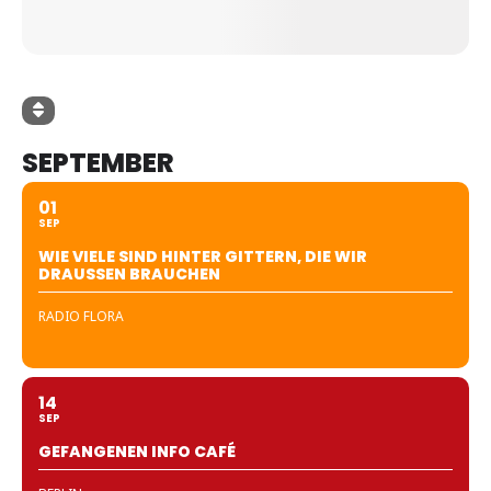
SEPTEMBER
01
SEP
WIE VIELE SIND HINTER GITTERN, DIE WIR
DRAUSSEN BRAUCHEN
RADIO FLORA
14
SEP
GEFANGENEN INFO CAFÉ