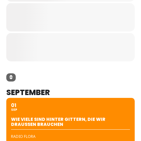
SEPTEMBER
01
SEP
WIE VIELE SIND HINTER GITTERN, DIE WIR
DRAUSSEN BRAUCHEN
RADIO FLORA