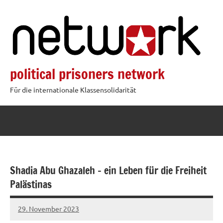
Zum
Inhalt
springen
political prisoners network
Für die internationale Klassensolidarität
Shadia Abu Ghazaleh – ein Leben für die Freiheit
Palästinas
29. November 2023
network