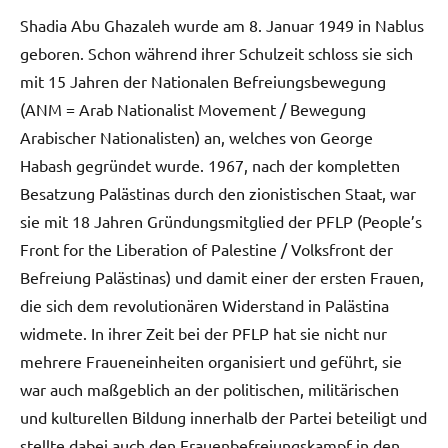
Shadia Abu Ghazaleh wurde am 8. Januar 1949 in Nablus
geboren. Schon während ihrer Schulzeit schloss sie sich
mit 15 Jahren der Nationalen Befreiungsbewegung
(ANM = Arab Nationalist Movement / Bewegung
Arabischer Nationalisten) an, welches von George
Habash gegründet wurde. 1967, nach der kompletten
Besatzung Palästinas durch den zionistischen Staat, war
sie mit 18 Jahren Gründungsmitglied der PFLP (People’s
Front for the Liberation of Palestine / Volksfront der
Befreiung Palästinas) und damit einer der ersten Frauen,
die sich dem revolutionären Widerstand in Palästina
widmete. In ihrer Zeit bei der PFLP hat sie nicht nur
mehrere Fraueneinheiten organisiert und geführt, sie
war auch maßgeblich an der politischen, militärischen
und kulturellen Bildung innerhalb der Partei beteiligt und
stellte dabei auch den Frauenbefreiungskampf in den