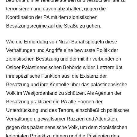
bedrohten, ihre Telefone stahlen und versuchten, sie zu
terrorisieren und davon abzuhalten, gegen die
Koordination der PA mit dem zionistischen
Besatzungsregime auf die Straße zu gehen.
Wie die Ermordung von Nizar Banat spiegeln diese
Verhaftungen und Angriffe eine bewusste Politik der
zionistischen Besatzung und der mit ihr verbundenen
Osloer Palästinensischen Behörde wider. Letztere übt
ihre spezifische Funktion aus, die Existenz der
Besatzung und ihre Kontrolle über das palästinensische
Volk im Westjordanland zu schützen. Als Agenten der
Besatzung praktiziert die PA alle Formen der
Unterdrückung und des Terrors, einschließlich politischer
Verhaftungen, gewaltsamer Razzien und Attentäten,
gegen das palästinensische Volk, um dem zionistischen
kolonialen Projekt zu dienen und die Privilegien des