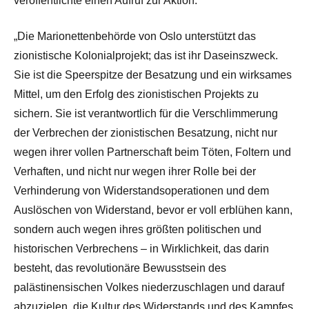
veröffentlichte einen Aufruf zur Aktion:
„Die Marionettenbehörde von Oslo unterstützt das
zionistische Kolonialprojekt; das ist ihr Daseinszweck.
Sie ist die Speerspitze der Besatzung und ein wirksames
Mittel, um den Erfolg des zionistischen Projekts zu
sichern. Sie ist verantwortlich für die Verschlimmerung
der Verbrechen der zionistischen Besatzung, nicht nur
wegen ihrer vollen Partnerschaft beim Töten, Foltern und
Verhaften, und nicht nur wegen ihrer Rolle bei der
Verhinderung von Widerstandsoperationen und dem
Auslöschen von Widerstand, bevor er voll erblühen kann,
sondern auch wegen ihres größten politischen und
historischen Verbrechens – in Wirklichkeit, das darin
besteht, das revolutionäre Bewusstsein des
palästinensischen Volkes niederzuschlagen und darauf
abzuzielen, die Kultur des Widerstands und des Kampfes