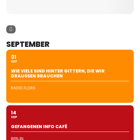
SEPTEMBER
01
SEP
WIE VIELE SIND HINTER GITTERN, DIE WIR
DRAUSSEN BRAUCHEN
RADIO FLORA
14
SEP
GEFANGENEN INFO CAFÉ
BERLIN