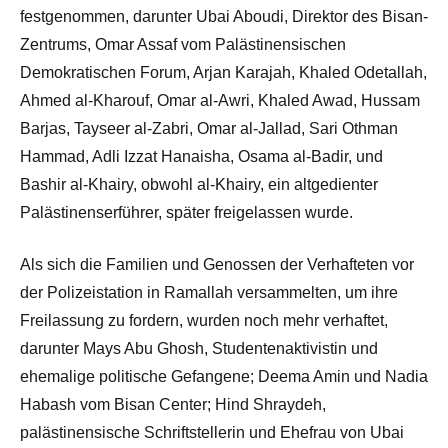
festgenommen, darunter Ubai Aboudi, Direktor des Bisan-
Zentrums, Omar Assaf vom Palästinensischen
Demokratischen Forum, Arjan Karajah, Khaled Odetallah,
Ahmed al-Kharouf, Omar al-Awri, Khaled Awad, Hussam
Barjas, Tayseer al-Zabri, Omar al-Jallad, Sari Othman
Hammad, Adli Izzat Hanaisha, Osama al-Badir, und
Bashir al-Khairy, obwohl al-Khairy, ein altgedienter
Palästinenserführer, später freigelassen wurde.
Als sich die Familien und Genossen der Verhafteten vor
der Polizeistation in Ramallah versammelten, um ihre
Freilassung zu fordern, wurden noch mehr verhaftet,
darunter Mays Abu Ghosh, Studentenaktivistin und
ehemalige politische Gefangene; Deema Amin und Nadia
Habash vom Bisan Center; Hind Shraydeh,
palästinensische Schriftstellerin und Ehefrau von Ubai