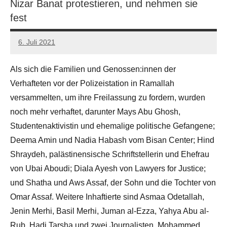
Nizar Banat protestieren, und nehmen sie
fest
6. Juli 2021
admin
Als sich die Familien und Genossen:innen der
Verhafteten vor der Polizeistation in Ramallah
versammelten, um ihre Freilassung zu fordern, wurden
noch mehr verhaftet, darunter Mays Abu Ghosh,
Studentenaktivistin und ehemalige politische Gefangene;
Deema Amin und Nadia Habash vom Bisan Center; Hind
Shraydeh, palästinensische Schriftstellerin und Ehefrau
von Ubai Aboudi; Diala Ayesh von Lawyers for Justice;
und Shatha und Aws Assaf, der Sohn und die Tochter von
Omar Assaf. Weitere Inhaftierte sind Asmaa Odetallah,
Jenin Merhi, Basil Merhi, Juman al-Ezza, Yahya Abu al-
Rub, Hadi Tarsha und zwei Journalisten, Mohammed