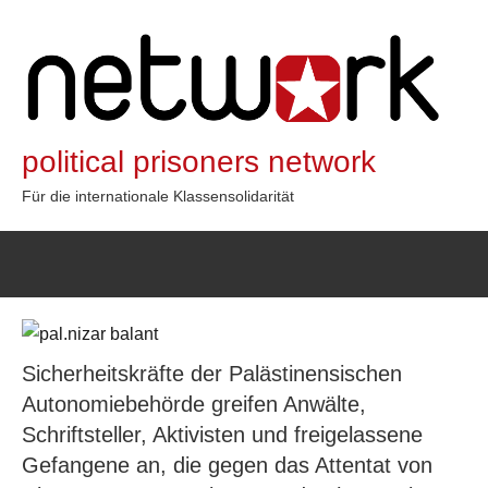
Zum
Inhalt
springen
political prisoners network
Für die internationale Klassensolidarität
Sicherheitskräfte der Palästinensischen
Autonomiebehörde greifen Anwälte,
Schriftsteller, Aktivisten und freigelassene
Gefangene an, die gegen das Attentat von