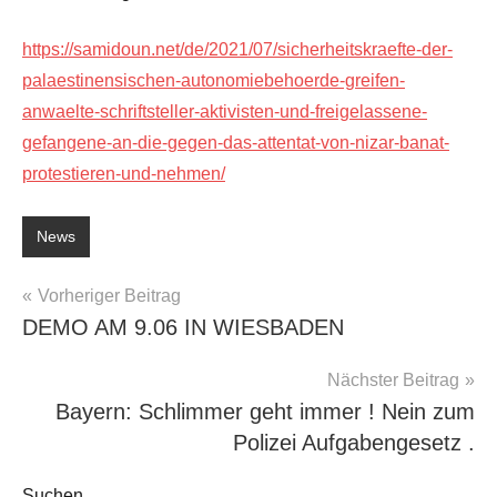
https://samidoun.net/de/2021/07/sicherheitskraefte-der-
palaestinensischen-autonomiebehoerde-greifen-
anwaelte-schriftsteller-aktivisten-und-freigelassene-
gefangene-an-die-gegen-das-attentat-von-nizar-banat-
protestieren-und-nehmen/
News
Beitragsnavigation
Vorheriger Beitrag
DEMO AM 9.06 IN WIESBADEN
Nächster Beitrag
Bayern: Schlimmer geht immer ! Nein zum
Polizei Aufgabengesetz .
Suchen