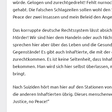
würde. Gelogen und zurechtgedreht! Fehlt nurnoch
gehabt. Die falschen Schlagzeilen sollen wohl den
Peace der zwei Insassen und mein Beleid den Ang
Das korruppte deutsche Rechtssystem lässt absich
Mörder! Wir sind hier dem Handeln oder auch Nicht
sprechen hier aber über das Leben und die Gesun
Gegenstände! Es gibt auch Inhaftierte, die mit de
zurechtkommen. Es ist keine Seltenheit, dass Inha
bekommen. Man wird sich hier selbst überlassen, mi
bringt.
Nach Suiziden hört man hier auf den Stationen von
die anderen Inhaftierten übrig. Dieses menschenve
Justice, no Peace!“