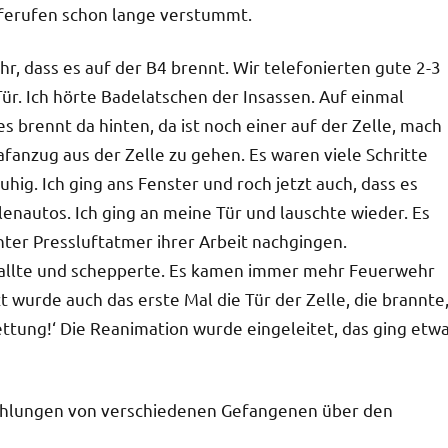
ilferufen schon lange verstummt.
hr, dass es auf der B4 brennt. Wir telefonierten gute 2-3
ür. Ich hörte Badelatschen der Insassen. Auf einmal
„es brennt da hinten, da ist noch einer auf der Zelle, mach
afanzug aus der Zelle zu gehen. Es waren viele Schritte
hig. Ich ging ans Fenster und roch jetzt auch, dass es
lenautos. Ich ging an meine Tür und lauschte wieder. Es
nter Pressluftatmer ihrer Arbeit nachgingen.
allte und schepperte. Es kamen immer mehr Feuerwehr
 wurde auch das erste Mal die Tür der Zelle, die brannte
tung!‘ Die Reanimation wurde eingeleitet, das ging etw
zählungen von verschiedenen Gefangenen über den