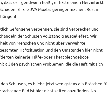
, dass es irgendwann heißt, er hätte einen Herzinfarkt
 Schaden für die JVA Moabit geringer machen. Rest in
ehörigen!
tlich Gefangene verbennen, sie sind Verbrecher und
handeln der Schlusen vollständig ausgeliefert. Wir
dheit von Menschen und nicht über verwahrte
r gesamten Haftsituation und den Umständen hier nicht
ftierten keinerlei Hilfe- oder Therapieangebote
t all den psychischen Problemen, die die Haft mit sich
 den Schlusen, es bliebe jetzt wenigstens ein Brötchen fü
rachtende Bild ist hier nicht selten anzufinden. No