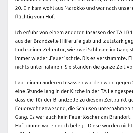
20. Ein kam wohl aus Marokko und war nach unseren
flüchtig vom Hof.
Ich erfuhr von einem anderen Insassen der TA I B4
aus der Brandzelle Hilferufe gab und lautstark ge
Loch seiner Zellentür, wie zwei Schlusen im Gang
immer wieder ‚Feuer‘ schrie. Bis es verstummte. Ei
nichts unternahmen. Sie standen die ganze Zeit vor
Laut einem anderen Insassen wurden wohl gegen 2
eine Stunde lang in der Kirche in der TA I eingespe
dass die Tür der Brandzelle zu diesem Zeitpunkt 
Feuerwehr anwesend, die Schlusen unternahmen ni
Gang. Es war auch kein Feuerlöscher am Brandort. 
Hafträume waren noch belegt. Diese wurden nicht e