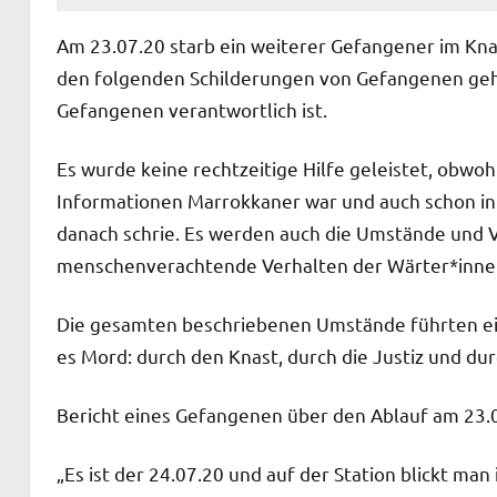
Am 23.07.20 starb ein weiterer Gefangener im Knas
den folgenden Schilderungen von Gefangenen geht 
Gefangenen verantwortlich ist.
Es wurde keine rechtzeitige Hilfe geleistet, obw
Informationen Marrokkaner war und auch schon in
danach schrie. Es werden auch die Umstände und V
menschenverachtende Verhalten der Wärter*inne
Die gesamten beschriebenen Umstände führten e
es Mord: durch den Knast, durch die Justiz und du
Bericht eines Gefangenen über den Ablauf am 23.
„Es ist der 24.07.20 und auf der Station blickt man