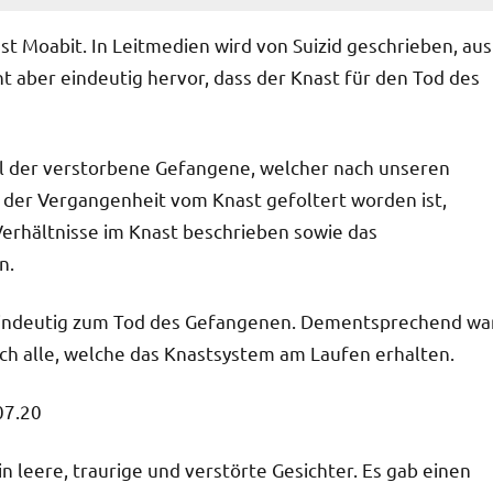
t Moabit. In Leitmedien wird von Suizid geschrieben, aus
aber eindeutig hervor, dass der Knast für den Tod des
ohl der verstorbene Gefangene, welcher nach unseren
 der Vergangenheit vom Knast gefoltert worden ist,
erhältnisse im Knast beschrieben sowie das
n.
indeutig zum Tod des Gefangenen. Dementsprechend wa
rch alle, welche das Knastsystem am Laufen erhalten.
07.20
 in leere, traurige und verstörte Gesichter. Es gab einen