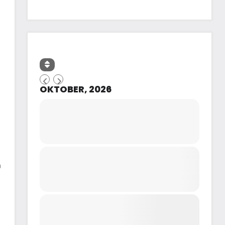
OKTOBER, 2026
,
a