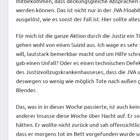
mitbekommen, dass deckungsgleiche Absprachen d
werden können. Das ist nicht nur in der JVA Moab
ausgelöst, wie es sonst der Fall ist. Hier sollte all
Für mich ist die ganze Aktion durch die Justiz ein 
gehen wohl von einen Suizid aus. Ich wage es sehr 
will, lautstark bemerkbar macht und um Hilfe schre
gab einen Unfall? Oder es einen technischen Defek
des Justizvollzugskrankenhauseses, dass die JVA 
deswegen so wenig wie möglich Tote nach außen ge
Blender.
Das, was in in dieser Woche passierte, ist auch kein
anderer Insasse diese Woche über Nacht auf. Er so
hätten. Er wollte nicht zurück und sah offensichtl
dass er morgens tot im Bett vorgefunden wurde un