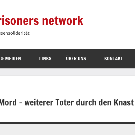
prisoners network
ssensolidarität
 & MEDIEN
LINKS
ÜBER UNS
KONTAKT
 Mord – weiterer Toter durch den Knast