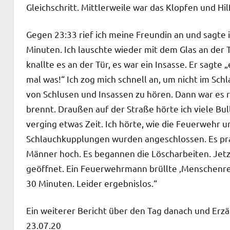
Gleichschritt. Mittlerweile war das Klopfen und H
Gegen 23:33 rief ich meine Freundin an und sagte i
Minuten. Ich lauschte wieder mit dem Glas an der T
knallte es an der Tür, es war ein Insasse. Er sagte 
mal was!“ Ich zog mich schnell an, um nicht im Schl
von Schlusen und Insassen zu hören. Dann war es ru
brennt. Draußen auf der Straße hörte ich viele Bul
verging etwas Zeit. Ich hörte, wie die Feuerwehr u
Schlauchkupplungen wurden angeschlossen. Es pr
Männer hoch. Es begannen die Löscharbeiten. Jetzt
geöffnet. Ein Feuerwehrmann brüllte ‚Menschenret
30 Minuten. Leider ergebnislos.“
Ein weiterer Bericht über den Tag danach und Er
23.07.20