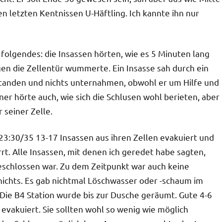
 letzten Kentnissen U-Häftling. Ich kannte ihn nur
 folgendes: die Insassen hörten, wie es 5 Minuten lang
gen die Zellentür wummerte. Ein Insasse sah durch ein
 standen und nichts unternahmen, obwohl er um Hilfe und
ner hörte auch, wie sich die Schlusen wohl berieten, aber
 seiner Zelle.
3:30/35 13-17 Insassen aus ihren Zellen evakuiert und
rrt. Alle Insassen, mit denen ich geredet habe sagten,
geschlossen war. Zu dem Zeitpunkt war auch keine
chts. Es gab nichtmal Löschwasser oder -schaum im
Die B4 Station wurde bis zur Dusche geräumt. Gute 4-6
vakuiert. Sie sollten wohl so wenig wie möglich