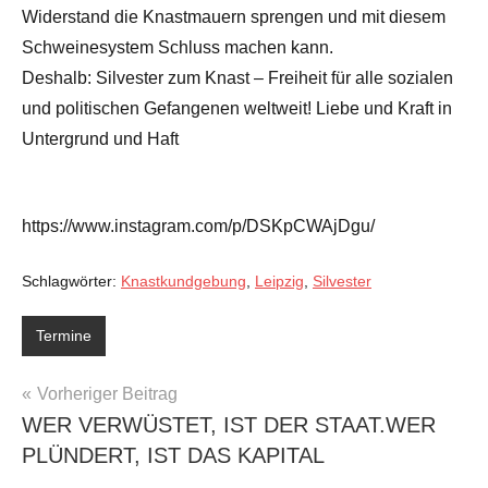
Widerstand die Knastmauern sprengen und mit diesem
Schweinesystem Schluss machen kann.
Deshalb: Silvester zum Knast – Freiheit für alle sozialen
und politischen Gefangenen weltweit! Liebe und Kraft in
Untergrund und Haft
https://www.instagram.com/p/DSKpCWAjDgu/
Schlagwörter:
Knastkundgebung
,
Leipzig
,
Silvester
Termine
Beitragsnavigation
Vorheriger Beitrag
WER VERWÜSTET, IST DER STAAT.WER
PLÜNDERT, IST DAS KAPITAL