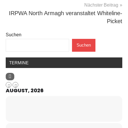
Nächster Beitrag
IRPWA North Armagh veranstaltet Whiteline-
Picket
Suchen
Suchen
TERMINE
AUGUST, 2026