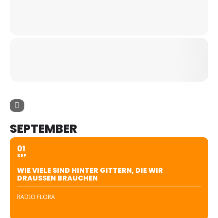
SEPTEMBER
01
SEP
WIE VIELE SIND HINTER GITTERN, DIE WIR
DRAUSSEN BRAUCHEN
RADIO FLORA