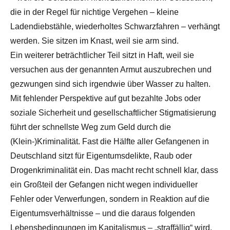
die in der Regel für nichtige Vergehen – kleine
Ladendiebstähle, wiederholtes Schwarzfahren – verhängt
werden. Sie sitzen im Knast, weil sie arm sind.
Ein weiterer beträchtlicher Teil sitzt in Haft, weil sie
versuchen aus der genannten Armut auszubrechen und
gezwungen sind sich irgendwie über Wasser zu halten.
Mit fehlender Perspektive auf gut bezahlte Jobs oder
soziale Sicherheit und gesellschaftlicher Stigmatisierung
führt der schnellste Weg zum Geld durch die
(Klein-)Kriminalität. Fast die Hälfte aller Gefangenen in
Deutschland sitzt für Eigentumsdelikte, Raub oder
Drogenkriminalität ein. Das macht recht schnell klar, dass
ein Großteil der Gefangen nicht wegen individueller
Fehler oder Verwerfungen, sondern in Reaktion auf die
Eigentumsverhältnisse – und die daraus folgenden
Lebensbedingungen im Kapitalismus – „straffällig“ wird.