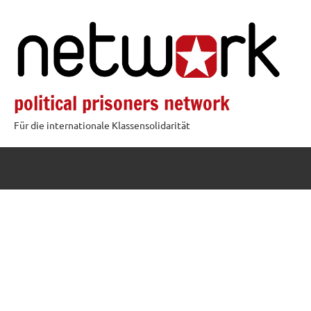
Zum
Inhalt
springen
political prisoners network
Für die internationale Klassensolidarität