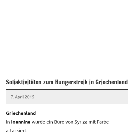
Soliaktivitäten zum Hungerstreik in Griechenland
7. April 2015
admin
Griechenland
In
Ioannina
wurde ein Büro von Syriza mit Farbe
attackiert.