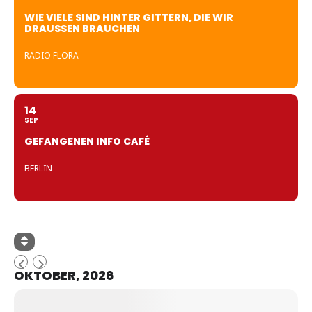
WIE VIELE SIND HINTER GITTERN, DIE WIR
DRAUSSEN BRAUCHEN
RADIO FLORA
14
SEP
GEFANGENEN INFO CAFÉ
BERLIN
OKTOBER, 2026