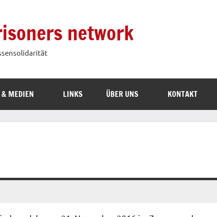
prisoners network
ssensolidarität
 & MEDIEN
LINKS
ÜBER UNS
KONTAKT