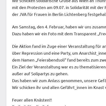
Wir schicken solidarische Grüße aus Wien an Th
mit den Protesten am 09.07. in Solidarität mit de
der JVA für Frauen in Berlin Lichtenberg festgehal
Am Samstag, den 4. Februar, haben wir uns zusamm
Dazu haben wir ein Foto mit dem Transparent „Fre
Die Aktion fand im Zuge einer Veranstaltung für a
über Repression und eine Party, um Anarchist_innen
dem Namen „Feierabendsoli“ fand bereits zum zweit
Ein Ziel der Veranstaltung war es zu thematisieren
außer auf Solipartys zu gehen.
Das haben wir zum Anlass genommen, unsere Gefäh
Wir schicken ihr und allen Gefährt_innen im Knast
Feuer allen Knästen!!