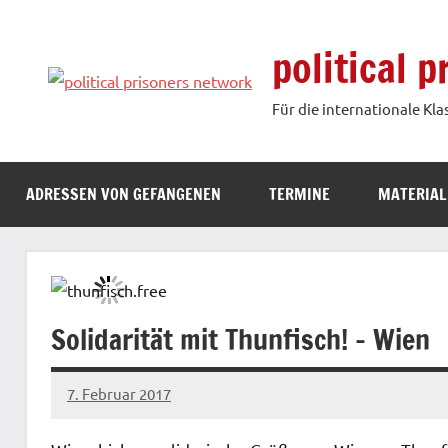
Zum
Inhalt
political 
springen
Für die internationale Kla
ADRESSEN VON GEFANGENEN
TERMINE
MATERIAL
Solidarität mit Thunfisch! – Wien
7. Februar 2017
admin