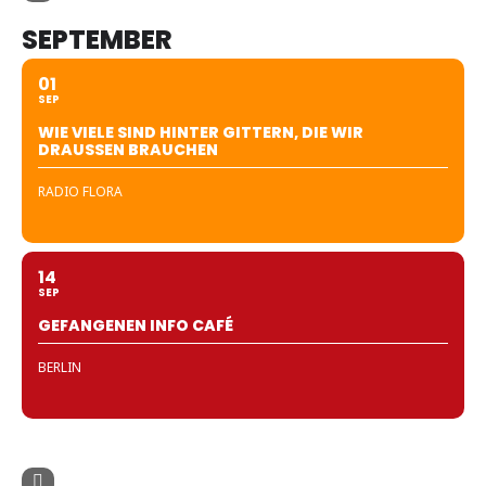
SEPTEMBER
01
SEP
WIE VIELE SIND HINTER GITTERN, DIE WIR
DRAUSSEN BRAUCHEN
RADIO FLORA
14
SEP
GEFANGENEN INFO CAFÉ
BERLIN