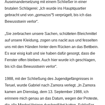
Auseinandersetzung mit einem Schließer in einer
brutalen Schlägerei: „Ich wurde ins Hauptquartier
gebracht und von „gomazos“5 verprügelt, bis ich das
Bewusstsein verlor“.
„Sie zerbrachen unsere Sachen, schütteten Bleichmittel
auf unsere Kleidung, zogen uns nackt aus und fesselten
uns mit den Händen hinter dem Rücken an das Bettbein.
Es war eisig kalt und sie haben dafür gesorgt, dass die
Fenster offen bleiben. Auch hier wurde ich geschlagen,
bis ich das Bewusstsein verlor“.
1988, mit der Schließung des Jugendgefängnisses in
Teruel, wurde Gabriel nach Zamora verlegt. „In Zamora
kamen am Dienstag, dem 13. September 1988, ich
erinnere mich genau an das Datum, wegen der Proteste,
die alle Minderjährigen durchgeführt hatten, Schließer –