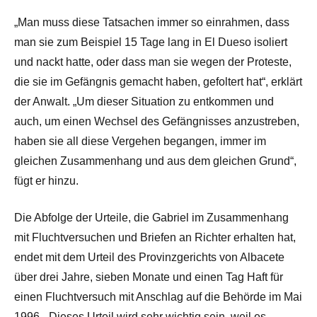
„Man muss diese Tatsachen immer so einrahmen, dass
man sie zum Beispiel 15 Tage lang in El Dueso isoliert
und nackt hatte, oder dass man sie wegen der Proteste,
die sie im Gefängnis gemacht haben, gefoltert hat“, erklärt
der Anwalt. „Um dieser Situation zu entkommen und
auch, um einen Wechsel des Gefängnisses anzustreben,
haben sie all diese Vergehen begangen, immer im
gleichen Zusammenhang und aus dem gleichen Grund“,
fügt er hinzu.
Die Abfolge der Urteile, die Gabriel im Zusammenhang
mit Fluchtversuchen und Briefen an Richter erhalten hat,
endet mit dem Urteil des Provinzgerichts von Albacete
über drei Jahre, sieben Monate und einen Tag Haft für
einen Fluchtversuch mit Anschlag auf die Behörde im Mai
1996. „Dieses Urteil wird sehr wichtig sein, weil es