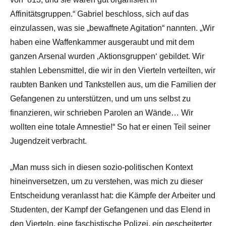
Affinitätsgruppen.“ Gabriel beschloss, sich auf das
einzulassen, was sie „bewaffnete Agitation“ nannten. „Wir
haben eine Waffenkammer ausgeraubt und mit dem
ganzen Arsenal wurden ‚Aktionsgruppen‘ gebildet. Wir
stahlen Lebensmittel, die wir in den Vierteln verteilten, wir
raubten Banken und Tankstellen aus, um die Familien der
Gefangenen zu unterstützen, und um uns selbst zu
finanzieren, wir schrieben Parolen an Wände… Wir
wollten eine totale Amnestie!“ So hat er einen Teil seiner
Jugendzeit verbracht.
„Man muss sich in diesen sozio-politischen Kontext
hineinversetzen, um zu verstehen, was mich zu dieser
Entscheidung veranlasst hat: die Kämpfe der Arbeiter und
Studenten, der Kampf der Gefangenen und das Elend in
den Vierteln, eine faschistische Polizei, ein gescheiterter