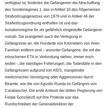
verfügbar ist, forderten die Gefangenen die Abschaffung
des Sonderregimes 1, das in Artikel 10 des Allgemeinen
Strafvollzugsgesetzes von 1979 und in Artikel 46 der
Strafvollzugsordnung enthalten ist und das
Isolationsregime für als gefährlich eingestufte Gefangene
vorsah. Sie prangerten auch die Verlegung in
Gefängnisse an, die Hunderte von Kilometern von ihren
Familien entfernt sind – worunter Gefangene, die mit der
erloschenen ETA in Verbindung stehen, immer noch
leiden -, die ständigen Folterungen, die Todesfälle in den
Gefängnissen aufgrund von AIDS, mangelnder
medizinischer Versorgung oder Aggressionen durch
Beamte, wie die von Agustín Rueda im Gefängnis von
Carabanchel. Die erste Antwort der dritten Regierung von
Felipe González8 auf ihre Proteste war das
Rundschreiben der Generaldirektion der