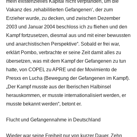
mein existenzielles Kapital nicht verpfänden, um die
Vakanz des ‚rehabilitierten Gefangenen‘, der zum
Erzieher wurde, zu decken, und zwischen Dezember
2003 und Januar 2004 beschloss ich zu fliehen und den
Kampf fortzusetzen, diesmal aus und mit einer bewussten
und anarchistischen Perspektive“. Sobald er frei war,
erklärt Pombo, verbrachte er seine Zeit damit alles zu
übersetzen, was mit dem Kampf der Gefangenen zu tun
hatte, von COPEL zu APRE und der Movimiento de
Presxs en Lucha (Bewegung der Gefangenen im Kampf).
„Der Kampf musste aus der Iberischen Halbinsel
herauskommen, er musste internationalisiert werden, er
musste bekannt werden“, betont er.
Flucht und Gefangennahme in Deutschland
Wieder war seine Freiheit nur von kurzer Dauer. Zehn