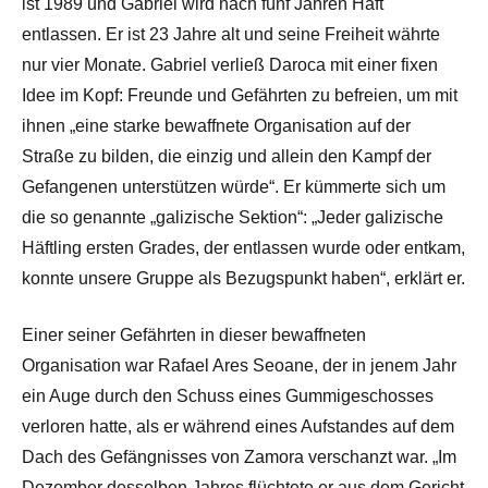
ist 1989 und Gabriel wird nach fünf Jahren Haft
entlassen. Er ist 23 Jahre alt und seine Freiheit währte
nur vier Monate. Gabriel verließ Daroca mit einer fixen
Idee im Kopf: Freunde und Gefährten zu befreien, um mit
ihnen „eine starke bewaffnete Organisation auf der
Straße zu bilden, die einzig und allein den Kampf der
Gefangenen unterstützen würde“. Er kümmerte sich um
die so genannte „galizische Sektion“: „Jeder galizische
Häftling ersten Grades, der entlassen wurde oder entkam,
konnte unsere Gruppe als Bezugspunkt haben“, erklärt er.
Einer seiner Gefährten in dieser bewaffneten
Organisation war Rafael Ares Seoane, der in jenem Jahr
ein Auge durch den Schuss eines Gummigeschosses
verloren hatte, als er während eines Aufstandes auf dem
Dach des Gefängnisses von Zamora verschanzt war. „Im
Dezember desselben Jahres flüchtete er aus dem Gericht