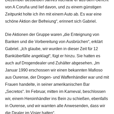
von A Coruña und lief davon, und zu einem günstigen
Zeitpunkt holte ich ihn mit einem Auto ab. Es war eine
schöne Aktion der Befreiung“, erinnert sich Gabriel.
Die Aktionen der Gruppe waren „die Enteignung von
Banken und die Vorbereitung von Ausbrüchen“, erklärt
Gabriel. „Ich glaube, wir wurden in dieser Zeit für 12
Banküberfälle angeklagt“, fügt er hinzu. Sie hatten es
auch auf Drogendealer und Zuhälter abgesehen. „Im
Januar 1990 erschossen wir einen bekannten Mafioso
aus Ourense, der Drogen- und Waffenhändler war und mit
Frauen handelte, in seiner amerikanischen Bar
„Secretos“. Im Februar, mitten im Karneval, beschlossen
wir, einem Heroinhändler ins Bein zu schießen, ebenfalls
in Ourense, und wir warnten alle Anwesenden, dass wir
die Dealer im Visier hatten“.