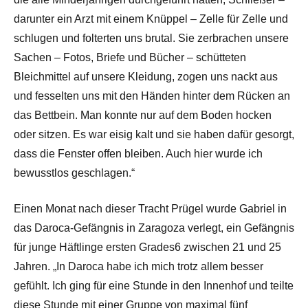
darunter ein Arzt mit einem Knüppel – Zelle für Zelle und
schlugen und folterten uns brutal. Sie zerbrachen unsere
Sachen – Fotos, Briefe und Bücher – schütteten
Bleichmittel auf unsere Kleidung, zogen uns nackt aus
und fesselten uns mit den Händen hinter dem Rücken an
das Bettbein. Man konnte nur auf dem Boden hocken
oder sitzen. Es war eisig kalt und sie haben dafür gesorgt,
dass die Fenster offen bleiben. Auch hier wurde ich
bewusstlos geschlagen.“
Einen Monat nach dieser Tracht Prügel wurde Gabriel in
das Daroca-Gefängnis in Zaragoza verlegt, ein Gefängnis
für junge Häftlinge ersten Grades6 zwischen 21 und 25
Jahren. „In Daroca habe ich mich trotz allem besser
gefühlt. Ich ging für eine Stunde in den Innenhof und teilte
diese Stunde mit einer Gruppe von maximal fünf