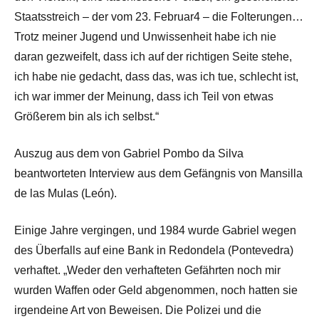
Staatsstreich – der vom 23. Februar4 – die Folterungen…
Trotz meiner Jugend und Unwissenheit habe ich nie
daran gezweifelt, dass ich auf der richtigen Seite stehe,
ich habe nie gedacht, dass das, was ich tue, schlecht ist,
ich war immer der Meinung, dass ich Teil von etwas
Größerem bin als ich selbst.“
Auszug aus dem von Gabriel Pombo da Silva
beantworteten Interview aus dem Gefängnis von Mansilla
de las Mulas (León).
Einige Jahre vergingen, und 1984 wurde Gabriel wegen
des Überfalls auf eine Bank in Redondela (Pontevedra)
verhaftet. „Weder den verhafteten Gefährten noch mir
wurden Waffen oder Geld abgenommen, noch hatten sie
irgendeine Art von Beweisen. Die Polizei und die