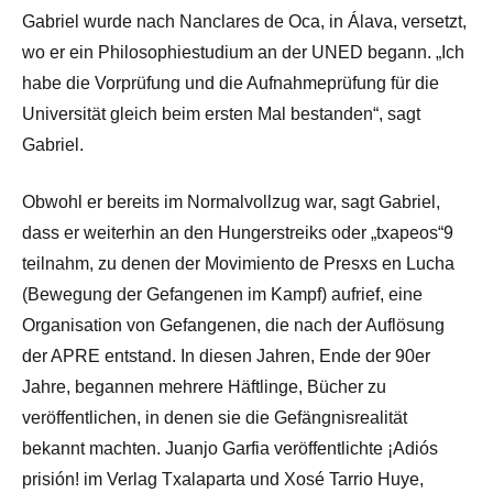
Gabriel wurde nach Nanclares de Oca, in Álava, versetzt,
wo er ein Philosophiestudium an der UNED begann. „Ich
habe die Vorprüfung und die Aufnahmeprüfung für die
Universität gleich beim ersten Mal bestanden“, sagt
Gabriel.
Obwohl er bereits im Normalvollzug war, sagt Gabriel,
dass er weiterhin an den Hungerstreiks oder „txapeos“9
teilnahm, zu denen der Movimiento de Presxs en Lucha
(Bewegung der Gefangenen im Kampf) aufrief, eine
Organisation von Gefangenen, die nach der Auflösung
der APRE entstand. In diesen Jahren, Ende der 90er
Jahre, begannen mehrere Häftlinge, Bücher zu
veröffentlichen, in denen sie die Gefängnisrealität
bekannt machten. Juanjo Garfia veröffentlichte ¡Adiós
prisión! im Verlag Txalaparta und Xosé Tarrio Huye,