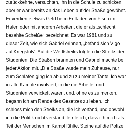
zurückkehrte, versuchten, ihn in die Schule zu schicken,
aber er war bereits an das Leben auf der Straße gewöhnt.
Er verdiente etwas Geld beim Entladen von Fisch im
Hafen oder mit anderen Arbeiten, die er als „schlecht
bezahlte Scheiße“ bezeichnet. Es war 1981 und zu
dieser Zeit, wie sich Gabriel erinnert, „befand sich Vigo
auf Kriegsfuß“. Auf die Werftstreiks folgten die Streiks der
Studenten. Die Straßen brannten und Gabriel machte bei
jeder Aktion mit. „Die Straße wurde mein Zuhause, nur
zum Schlafen ging ich ab und zu zu meiner Tante. Ich war
in alle Kämpfe involviert, in die die Arbeiter und
Studenten verwickelt waren, und, ohne es zu merken,
begann ich am Rande des Gesetzes zu leben. Ich
schloss mich den Streiks an, die ich vorfand, und obwohl
ich die Politik nicht verstand, lernte ich, dass ich mich als
Teil der Menschen im Kampf fühlte. Steine auf die Polizei