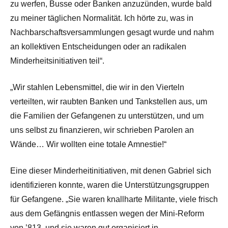
zu werfen, Busse oder Banken anzuzünden, wurde bald
zu meiner täglichen Normalität. Ich hörte zu, was in
Nachbarschaftsversammlungen gesagt wurde und nahm
an kollektiven Entscheidungen oder an radikalen
Minderheitsinitiativen teil“.
„Wir stahlen Lebensmittel, die wir in den Vierteln
verteilten, wir raubten Banken und Tankstellen aus, um
die Familien der Gefangenen zu unterstützen, und um
uns selbst zu finanzieren, wir schrieben Parolen an
Wände… Wir wollten eine totale Amnestie!“
Eine dieser Minderheitinitiativen, mit denen Gabriel sich
identifizieren konnte, waren die Unterstützungsgruppen
für Gefangene. „Sie waren knallharte Militante, viele frisch
aus dem Gefängnis entlassen wegen der Mini-Reform
von ’813, und sie waren gut organisiert in