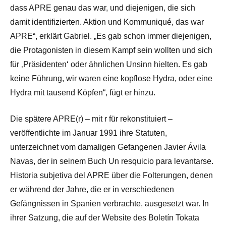
dass APRE genau das war, und diejenigen, die sich
damit identifizierten. Aktion und Kommuniqué, das war
APRE“, erklärt Gabriel. „Es gab schon immer diejenigen,
die Protagonisten in diesem Kampf sein wollten und sich
für ‚Präsidenten‘ oder ähnlichen Unsinn hielten. Es gab
keine Führung, wir waren eine kopflose Hydra, oder eine
Hydra mit tausend Köpfen“, fügt er hinzu.
Die spätere APRE(r) – mit r für rekonstituiert –
veröffentlichte im Januar 1991 ihre Statuten,
unterzeichnet vom damaligen Gefangenen Javier Ávila
Navas, der in seinem Buch Un resquicio para levantarse.
Historia subjetiva del APRE über die Folterungen, denen
er während der Jahre, die er in verschiedenen
Gefängnissen in Spanien verbrachte, ausgesetzt war. In
ihrer Satzung, die auf der Website des Boletín Tokata