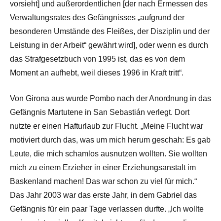
vorsieht] und außerordentlichen [der nach Ermessen des
Verwaltungsrates des Gefängnisses „aufgrund der
besonderen Umstände des Fleißes, der Disziplin und der
Leistung in der Arbeit“ gewährt wird], oder wenn es durch
das Strafgesetzbuch von 1995 ist, das es von dem
Moment an aufhebt, weil dieses 1996 in Kraft tritt“.
Von Girona aus wurde Pombo nach der Anordnung in das
Gefängnis Martutene in San Sebastián verlegt. Dort
nutzte er einen Hafturlaub zur Flucht. „Meine Flucht war
motiviert durch das, was um mich herum geschah: Es gab
Leute, die mich schamlos ausnutzen wollten. Sie wollten
mich zu einem Erzieher in einer Erziehungsanstalt im
Baskenland machen! Das war schon zu viel für mich.“
Das Jahr 2003 war das erste Jahr, in dem Gabriel das
Gefängnis für ein paar Tage verlassen durfte. „Ich wollte