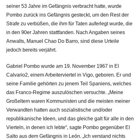
seiner 53 Jahre im Gefängnis verbracht hatte, wurde
Pombo zurück ins Gefängnis gesteckt, um den Rest der
Strafe zu verbüßen, die ihm für Taten auferlegt wurde, die
in den 90er Jahren stattfanden. Nach Angaben seines
Anwalts, Manuel Chao Do Barro, sind diese Urteile
jedoch bereits verjährt.
Gabriel Pombo wurde am 19. November 1967 in El
Calvario2, einem Arbeiterviertel in Vigo, geboren. Er und
seine Familie gehörten zu jenem Teil Spaniens, welches
das Franco-Regime auszulöschen versuchte. „Meine
Großeltern waren Kommunisten und die meisten meiner
Verwandten hatten auch sozialistische und/oder
republikanische Ideen, und das gleiche galt für alle in den
Vierteln, in denen ich lebte“, sagte Pombo gegenüber El
Salto aus dem Gefängnis in León. „Ich verstand nichts