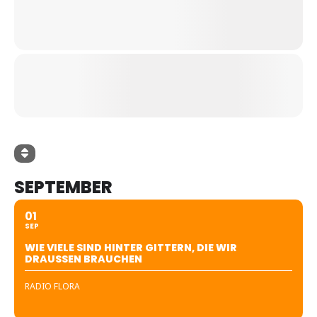
SEPTEMBER
01
SEP
WIE VIELE SIND HINTER GITTERN, DIE WIR
DRAUSSEN BRAUCHEN
RADIO FLORA