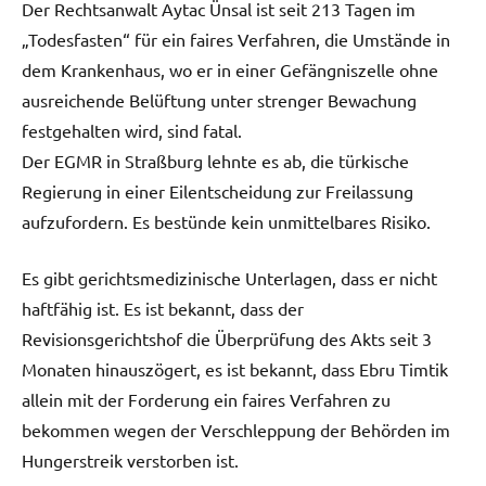
Der Rechtsanwalt Aytac Ünsal ist seit 213 Tagen im
„Todesfasten“ für ein faires Verfahren, die Umstände in
dem Krankenhaus, wo er in einer Gefängniszelle ohne
ausreichende Belüftung unter strenger Bewachung
festgehalten wird, sind fatal.
Der EGMR in Straßburg lehnte es ab, die türkische
Regierung in einer Eilentscheidung zur Freilassung
aufzufordern. Es bestünde kein unmittelbares Risiko.
Es gibt gerichtsmedizinische Unterlagen, dass er nicht
haftfähig ist. Es ist bekannt, dass der
Revisionsgerichtshof die Überprüfung des Akts seit 3
Monaten hinauszögert, es ist bekannt, dass Ebru Timtik
allein mit der Forderung ein faires Verfahren zu
bekommen wegen der Verschleppung der Behörden im
Hungerstreik verstorben ist.