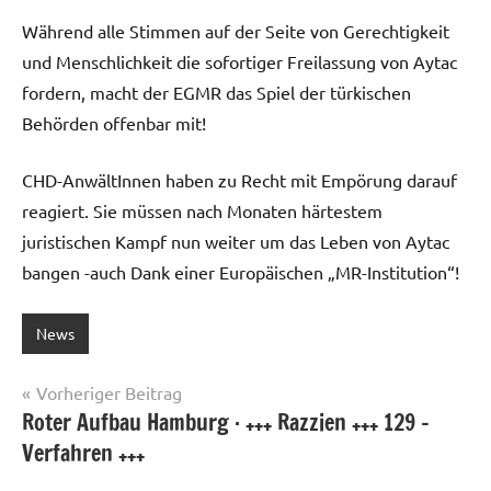
Während alle Stimmen auf der Seite von Gerechtigkeit
und Menschlichkeit die sofortiger Freilassung von Aytac
fordern, macht der EGMR das Spiel der türkischen
Behörden offenbar mit!
CHD-AnwältInnen haben zu Recht mit Empörung darauf
reagiert. Sie müssen nach Monaten härtestem
juristischen Kampf nun weiter um das Leben von Aytac
bangen -auch Dank einer Europäischen „MR-Institution“!
News
Beitragsnavigation
Vorheriger Beitrag
Roter Aufbau Hamburg · +++ Razzien +++ 129 –
Verfahren +++