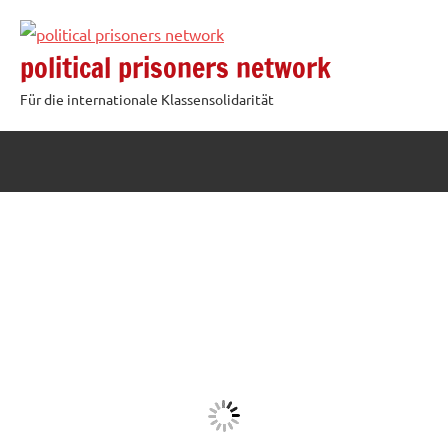
Zum
Inhalt
political prisoners network
springen
Für die internationale Klassensolidarität