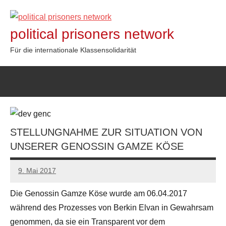
Zum
Inhalt
political prisoners network
springen
Für die internationale Klassensolidarität
STELLUNGNAHME ZUR SITUATION VON
UNSERER GENOSSIN GAMZE KÖSE
9. Mai 2017
admin
Die Genossin Gamze Köse wurde am 06.04.2017
während des Prozesses von Berkin Elvan in Gewahrsam
genommen, da sie ein Transparent vor dem