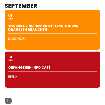
SEPTEMBER
01
SEP
WIE VIELE SIND HINTER GITTERN, DIE WIR
DRAUSSEN BRAUCHEN
RADIO FLORA
14
SEP
GEFANGENEN INFO CAFÉ
BERLIN