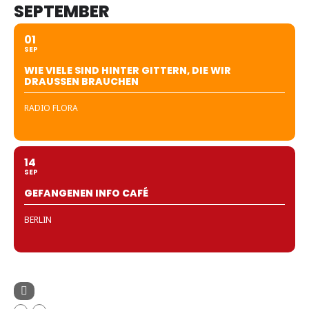
SEPTEMBER
01
SEP
WIE VIELE SIND HINTER GITTERN, DIE WIR
DRAUSSEN BRAUCHEN
RADIO FLORA
14
SEP
GEFANGENEN INFO CAFÉ
BERLIN