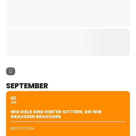
SEPTEMBER
01
SEP
WIE VIELE SIND HINTER GITTERN, DIE WIR
DRAUSSEN BRAUCHEN
RADIO FLORA