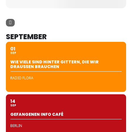
SEPTEMBER
01
SEP
WIE VIELE SIND HINTER GITTERN, DIE WIR
DRAUSSEN BRAUCHEN
RADIO FLORA
14
SEP
GEFANGENEN INFO CAFÉ
BERLIN