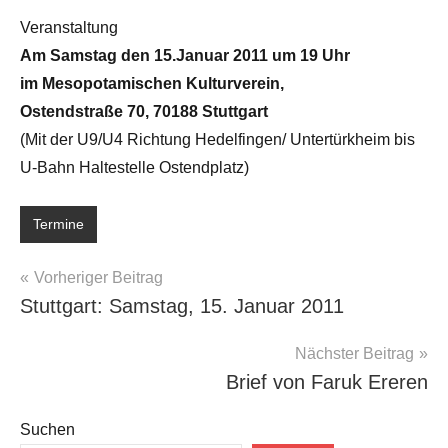
Veranstaltung
Am Samstag den 15.Januar 2011 um 19 Uhr
im Mesopotamischen Kulturverein,
Ostendstraße 70, 70188 Stuttgart
(Mit der U9/U4 Richtung Hedelfingen/ Untertürkheim bis
U-Bahn Haltestelle Ostendplatz)
Termine
Beitragsnavigation
Vorheriger Beitrag
Stuttgart: Samstag, 15. Januar 2011
Nächster Beitrag
Brief von Faruk Ereren
Suchen