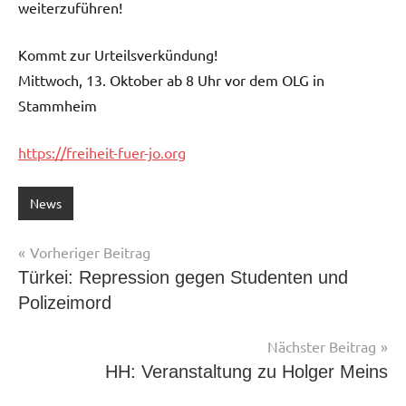
weiterzuführen!
Kommt zur Urteilsverkündung!
Mittwoch, 13. Oktober ab 8 Uhr vor dem OLG in
Stammheim
https://freiheit-fuer-jo.org
News
Beitragsnavigation
Vorheriger Beitrag
Türkei: Repression gegen Studenten und
Polizeimord
Nächster Beitrag
HH: Veranstaltung zu Holger Meins