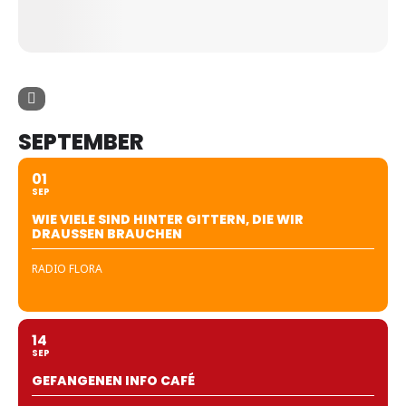
SEPTEMBER
01
SEP
WIE VIELE SIND HINTER GITTERN, DIE WIR
DRAUSSEN BRAUCHEN
RADIO FLORA
14
SEP
GEFANGENEN INFO CAFÉ