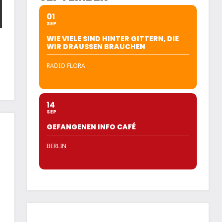
01
SEP
WIE VIELE SIND HINTER GITTERN, DIE
WIR DRAUSSEN BRAUCHEN
RADIO FLORA
14
SEP
GEFANGENEN INFO CAFÉ
BERLIN