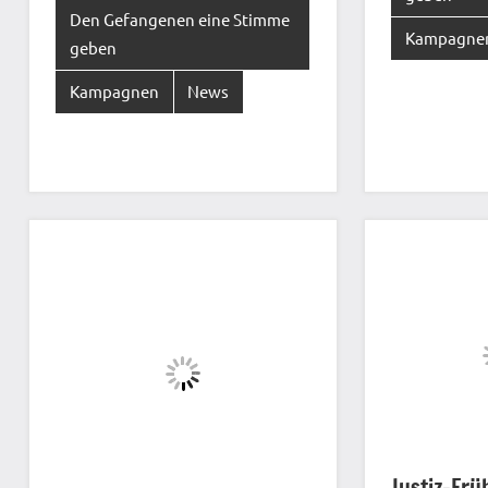
Den Gefangenen eine Stimme
Kampagne
geben
Kampagnen
News
Justiz-Frü