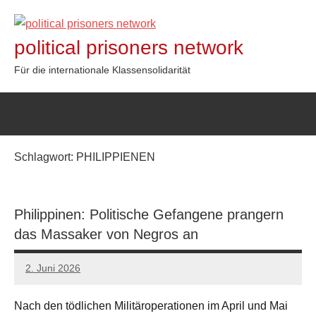
Zum
Inhalt
political prisoners network
springen
Für die internationale Klassensolidarität
Schlagwort:
PHILIPPIENEN
Philippinen: Politische Gefangene prangern
das Massaker von Negros an
2. Juni 2026
network
Nach den tödlichen Militäroperationen im April und Mai