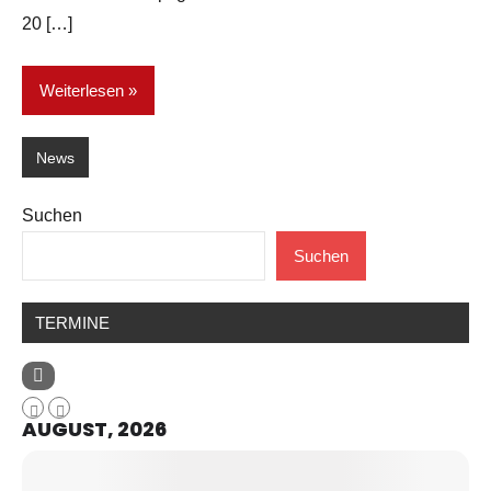
20 […]
Weiterlesen
News
Suchen
Suchen
TERMINE
AUGUST, 2026