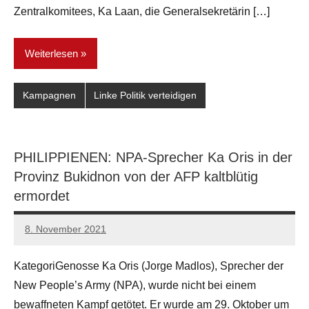
Zentralkomitees, Ka Laan, die Generalsekretärin […]
Weiterlesen
Kampagnen
Linke Politik verteidigen
PHILIPPIENEN: NPA-Sprecher Ka Oris in der
Provinz Bukidnon von der AFP kaltblütig
ermordet
8. November 2021
network
KategoriGenosse Ka Oris (Jorge Madlos), Sprecher der
New People’s Army (NPA), wurde nicht bei einem
bewaffneten Kampf getötet. Er wurde am 29. Oktober um