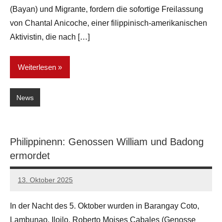
(Bayan) und Migrante, fordern die sofortige Freilassung
von Chantal Anicoche, einer filippinisch-amerikanischen
Aktivistin, die nach […]
Weiterlesen
News
Philippinenn: Genossen William und Badong
ermordet
13. Oktober 2025
network
In der Nacht des 5. Oktober wurden in Barangay Coto,
Lambunao, Iloilo, Roberto Moises Cabales (Genosse