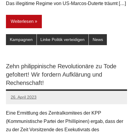
Das illegitime Regime von US-Marcos-Duterte träumt […]
Weiterlesen
Kampagnen
Linke Politik verteidigen
News
Zehn philippinische Revolutionäre zu Tode
gefoltert! Wir fordern Aufklärung und
Rechenschaft!
26. April 2023
network
Eine Ermittlung des Zentralkomitees der KPP
(Kommunistische Partei der Phillipinen) ergab, dass der
zu der Zeit Vorsitzende des Exekutivrats des