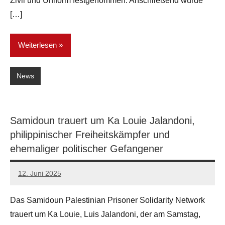
Zivil und Uniform festgenommen. Anschließend wurde
[…]
Weiterlesen
News
Samidoun trauert um Ka Louie Jalandoni,
philippinischer Freiheitskämpfer und
ehemaliger politischer Gefangener
12. Juni 2025
network
Das Samidoun Palestinian Prisoner Solidarity Network
trauert um Ka Louie, Luis Jalandoni, der am Samstag,