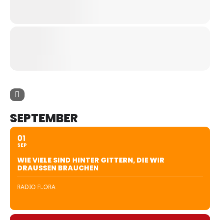
SEPTEMBER
01
SEP
WIE VIELE SIND HINTER GITTERN, DIE WIR
DRAUSSEN BRAUCHEN
RADIO FLORA