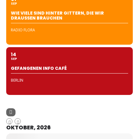
SEP
WIE VIELE SIND HINTER GITTERN, DIE WIR
DRAUSSEN BRAUCHEN
RADIO FLORA
14
SEP
GEFANGENEN INFO CAFÉ
BERLIN
OKTOBER, 2026