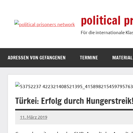
Zum
Inhalt
political 
springen
Für die internationale Kla
ADRESSEN VON GEFANGENEN
TERMINE
MATERIAL
Türkei: Erfolg durch Hungerstreik
11. März 2019
admin