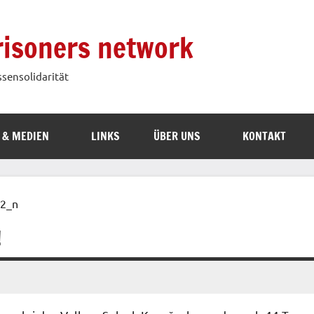
prisoners network
ssensolidarität
 & MEDIEN
LINKS
ÜBER UNS
KONTAKT
!