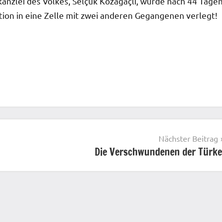
anzlei des Volkes, Selçuk Kozağaçlı, wurde nach 44 Tage
tion in eine Zelle mit zwei anderen Gegangenen verlegt!
Nächster Beitrag
Die Verschwundenen der Türke