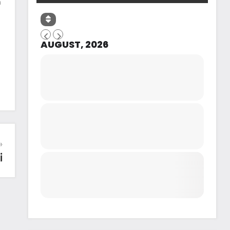
n
AUGUST, 2026
i