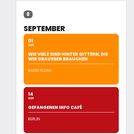
SEPTEMBER
01
SEP
WIE VIELE SIND HINTER GITTERN, DIE
WIR DRAUSSEN BRAUCHEN
RADIO FLORA
14
SEP
GEFANGENEN INFO CAFÉ
BERLIN