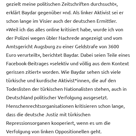
gezielt meine politischen Zeitschriften durchsucht«,
erklärt Baydar gegenüber »nd. Als linker Aktivist sei er
schon lange im Visier auch der deutschen Ermittler.
»Weil ich das alles online kritisiert habe, wurde ich von
der Polizei wegen übler Nachrede angezeigt und vom
Amtsgericht Augsburg zu einer Geldstrafe von 3600
Euro verurteilt«, berichtet Baydar. Dabei seien Teile eines
Facebook-Beitrages »selektiv und völlig aus dem Kontext
gerissen zitiert« worden. Wie Baydar sehen sich viele
türkische und kurdische Aktivist*innen, die auf den
Todeslisten der türkischen Nationalisten stehen, auch in
Deutschland politischer Verfolgung ausgesetzt.
Menschenrechtsorganisationen kritisieren schon lange,
dass die deutsche Justiz mit türkischen
Repressionsorganen kooperiert, wenn es um die
Verfolgung von linken Oppositionellen geht.