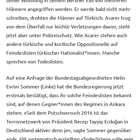
Männern angegriffen worden. Er werde bald nicht mehr
schreiben, drohten die Männer auf Türkisch. Acarer trug
von dem Überfall nur leichte Verletzungen davon, steht
jetzt aber unter Polizeischutz. Wie Acarer stehen auch
andere türkische und kurdische Oppositionelle auf
Feindeslisten türkischer Nationalist*innen. Manche
sprechen von Todeslisten.
Auf eine Anfrage der Bundestagsabgeordneten Helin
Evrim Sommer (Linke) hat die Bundesregierung jetzt
erstmals bestätigt, dass ihr solche Feindeslisten bekannt
sind, auf denen Gegner*innen des Regimes in Ankara
stehen. »Seit dem Putschversuch 2016 ist das
Terrornetzwerk von Präsident Recep Tayyip Erdoğan in
Deutschland aktiver denn je«, sagte Sommer gegenüber
»nd«. Mit systematisch erstellten »Todeslisten« solle »ein