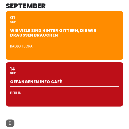
SEPTEMBER
01
SEP
WIE VIELE SIND HINTER GITTERN, DIE WIR
DRAUSSEN BRAUCHEN
RADIO FLORA
14
SEP
GEFANGENEN INFO CAFÉ
BERLIN