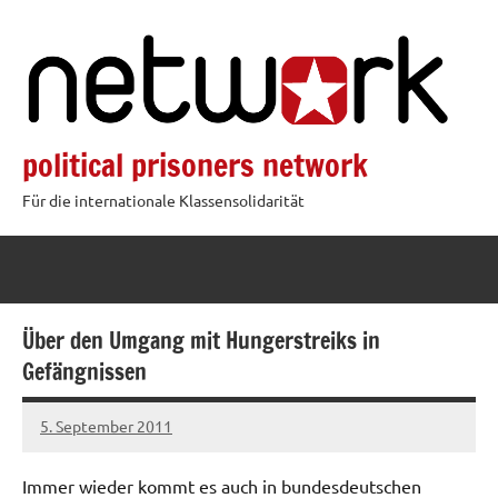
Zum
Inhalt
springen
political prisoners network
Für die internationale Klassensolidarität
Über den Umgang mit Hungerstreiks in
Gefängnissen
5. September 2011
admin
Immer wieder kommt es auch in bundesdeutschen