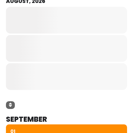
AUGUST, 2026
SEPTEMBER
01