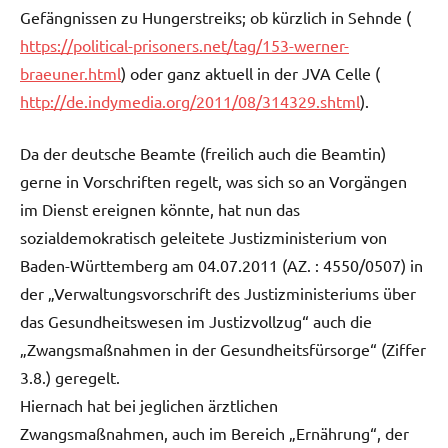
Gefängnissen zu Hungerstreiks; ob kürzlich in Sehnde (
https://political-prisoners.net/tag/153-werner-
braeuner.html
) oder ganz aktuell in der JVA Celle (
http://de.indymedia.org/2011/08/314329.shtml
).
Da der deutsche Beamte (freilich auch die Beamtin)
gerne in Vorschriften regelt, was sich so an Vorgängen
im Dienst ereignen könnte, hat nun das
sozialdemokratisch geleitete Justizministerium von
Baden-Württemberg am 04.07.2011 (AZ. : 4550/0507) in
der „Verwaltungsvorschrift des Justizministeriums über
das Gesundheitswesen im Justizvollzug“ auch die
„Zwangsmaßnahmen in der Gesundheitsfürsorge“ (Ziffer
3.8.) geregelt.
Hiernach hat bei jeglichen ärztlichen
Zwangsmaßnahmen, auch im Bereich „Ernährung“, der