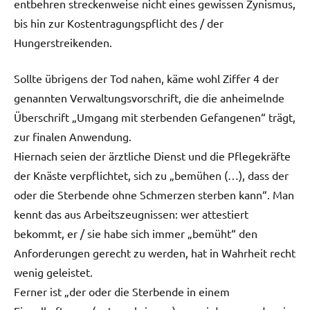
entbehren streckenweise nicht eines gewissen Zynismus,
bis hin zur Kostentragungspflicht des / der
Hungerstreikenden.
Sollte übrigens der Tod nahen, käme wohl Ziffer 4 der
genannten Verwaltungsvorschrift, die die anheimelnde
Überschrift „Umgang mit sterbenden Gefangenen“ trägt,
zur finalen Anwendung.
Hiernach seien der ärztliche Dienst und die Pflegekräfte
der Knäste verpflichtet, sich zu „bemühen (…), dass der
oder die Sterbende ohne Schmerzen sterben kann“. Man
kennt das aus Arbeitszeugnissen: wer attestiert
bekommt, er / sie habe sich immer „bemüht“ den
Anforderungen gerecht zu werden, hat in Wahrheit recht
wenig geleistet.
Ferner ist „der oder die Sterbende in einem