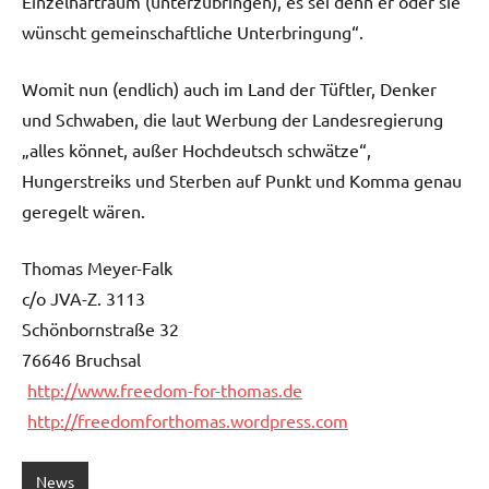
Einzelhaftraum (unterzubringen), es sei denn er oder sie
wünscht gemeinschaftliche Unterbringung“.
Womit nun (endlich) auch im Land der Tüftler, Denker
und Schwaben, die laut Werbung der Landesregierung
„alles könnet, außer Hochdeutsch schwätze“,
Hungerstreiks und Sterben auf Punkt und Komma genau
geregelt wären.
Thomas Meyer-Falk
c/o JVA-Z. 3113
Schönbornstraße 32
76646 Bruchsal
http://www.freedom-for-thomas.de
http://freedomforthomas.wordpress.com
News