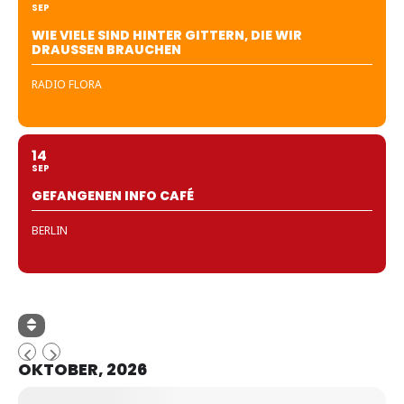
SEP
WIE VIELE SIND HINTER GITTERN, DIE WIR
DRAUSSEN BRAUCHEN
RADIO FLORA
14
SEP
GEFANGENEN INFO CAFÉ
BERLIN
OKTOBER, 2026