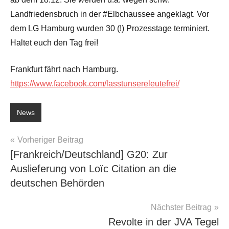
Landfriedensbruch in der #Elbchaussee angeklagt. Vor
dem LG Hamburg wurden 30 (!) Prozesstage terminiert.
Haltet euch den Tag frei!
Frankfurt fährt nach Hamburg.
https://www.facebook.com/lasstunsereleutefrei/
News
Beitragsnavigation
Vorheriger Beitrag
[Frankreich/Deutschland] G20: Zur
Auslieferung von Loïc Citation an die
deutschen Behörden
Nächster Beitrag
Revolte in der JVA Tegel