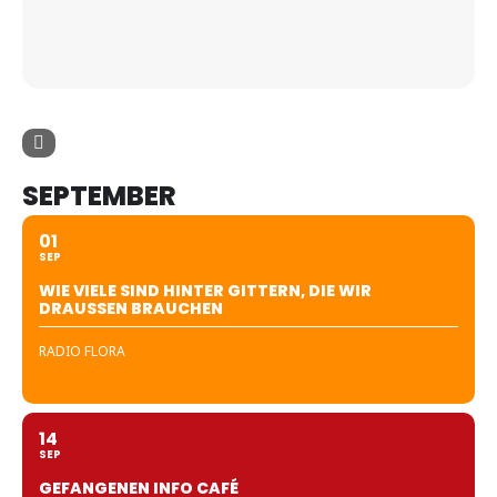
SEPTEMBER
01
SEP
WIE VIELE SIND HINTER GITTERN, DIE WIR
DRAUSSEN BRAUCHEN
RADIO FLORA
14
SEP
GEFANGENEN INFO CAFÉ